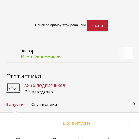
Автор
Илья Овчинников
Статистика
2.836 подписчиков
-3 за неделю
Выпуски
Статистика
Все выпуски
←
→