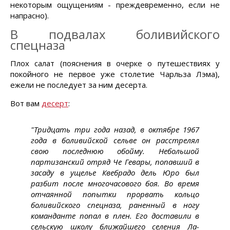
некоторым ощущениям - преждевременно, если не
напрасно).
В подвалах боливийского
спецназа
Плох салат (пояснения в очерке о путешествиях у
покойного не первое уже столетие Чарльза Лэма),
ежели не последует за ним десерта.
Вот вам
десерт
:
"Тридцать три года назад, в октябре 1967
года в боливийской сельве он расстрелял
свою последнюю обойму. Небольшой
партизанский отряд Че Гевары, попавший в
засаду в ущелье Квебрадо дель Юро был
разбит после многочасового боя. Во время
отчаянной попытки прорвать кольцо
боливийского спецназа, раненный в ногу
команданте попал в плен. Его доставили в
сельскую школу ближайшего селения Ла-