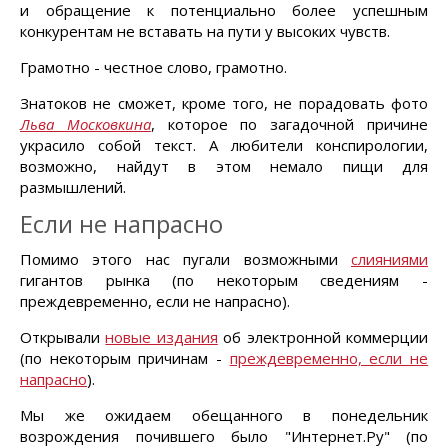
и обращение к потенциально более успешным
конкурентам не вставать на пути у высоких чувств.
Грамотно - честное слово, грамотно.
Знатоков не сможет, кроме того, не порадовать фото
Льва Московкина
, которое по загадочной причине
украсило собой текст. А любители конспирологии,
возможно, найдут в этом немало пищи для
размышлений.
Если не напрасно
Помимо этого нас пугали возможными
слияниями
гигантов рынка (по некоторым сведениям -
преждевременно, если не напрасно).
Открывали
новые издания
об электронной коммерции
(по некоторым причинам -
преждевременно, если не
напрасно
).
Мы же ожидаем обещанного в понедельник
возрождения почившего было "Интернет.Ру" (по