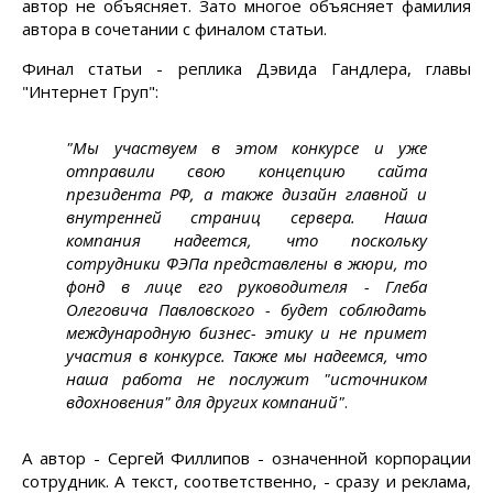
автор не объясняет. Зато многое объясняет фамилия
автора в сочетании с финалом статьи.
Финал статьи - реплика Дэвида Гандлера, главы
"Интернет Груп":
"Мы участвуем в этом конкурсе и уже
отправили свою концепцию сайта
президента РФ, а также дизайн главной и
внутренней страниц сервера. Наша
компания надеется, что поскольку
сотрудники ФЭПа представлены в жюри, то
фонд в лице его руководителя - Глеба
Олеговича Павловского - будет соблюдать
международную бизнес- этику и не примет
участия в конкурсе. Также мы надеемся, что
наша работа не послужит "источником
вдохновения" для других компаний"
.
А автор - Сергей Филлипов - означенной корпорации
сотрудник. А текст, соответственно, - сразу и реклама,