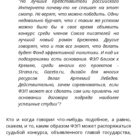
"Но лучшие представители российского
Интернета почему-то не спешат на этот
смотр. Не верят, что можно победить. Одни
недовольно бурчат, что с таким же успехом
можно было бы в свое время объявить
конкурс среди членов Союза писателей на
лучший новый роман Брежнева. Другие
говорят, что и так все знают, что делать
будет Фонд эффективной политики. И под их
подозрениями есть основания. ФЭП близок к
Кремлю, среди многих его проектов -
Strana.ru, Gazeta.ru, дизайн для многих
ресурсов делал Артемий Лебедев.
Действительно, зачем соревноваться, если
ФЭП может все сделать сам или привлечь на
основании договора подряда наиболее
успешные студии"?
Кто и когда говорил что-нибудь подобное, а равно,
скажем, и то, каким образом ФЭП может распоряжаться
судьбой конкурса, объявленного главой государства,