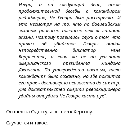
Игера, а на следующий день, после
продолжительной беседы с командиром
рейнджеров, Че Гевара был расстрелян. И
это несмотря на то, что по боливийским
законам раненого пленного нельзя лишать
жизни. Поэтому появились слухи о том, что
приказ об убийстве Гевары отдал
непосредственно диктатор Рене
Баррьентос, и едва ли не по указанию
американского президента Линдона
Джонсона. По утверждению военных, тело
команданте было сожжено, но где покоится
его прах - достоверно неизвестно до сих пор.
Для доказательства смерти революционера
убийцы отрубили Че Геваре кисти рук"
.
Он шел на Одессу, а вышел к Херсону.
Случается и такое.