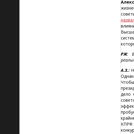
Алек
жизне
совет
назва
влиян
Высша
систе
котор
РЖ
: 
реаль
А.З.:
Н
Однак
Чтобы
прези
дело 
совет
эффек
пробу
крайн
КПРФ.
конку