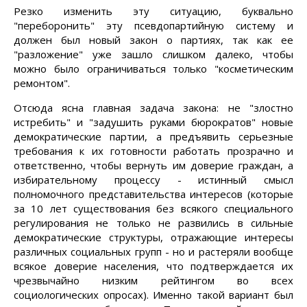
Резко изменить эту ситуацию, буквально
"переборонить" эту псевдопартийную систему и
должен был новый закон о партиях, так как ее
"разложение" уже зашло слишком далеко, чтобы
можно было ограничиваться только "косметическим
ремонтом".
Отсюда ясна главная задача закона: не "злостно
истребить" и "задушить руками бюрократов" новые
демократические партии, а предъявить серьезные
требования к их готовности работать прозрачно и
ответственно, чтобы вернуть им доверие граждан, а
избирательному процессу - истинный смысл
полномочного представительства интересов (которые
за 10 лет существования без всякого специального
регулирования не только не развились в сильные
демократические структуры, отражающие интересы
различных социальных групп - но и растеряли вообще
всякое доверие населения, что подтверждается их
чрезвычайно низким рейтингом во всех
социологических опросах). Именно такой вариант был