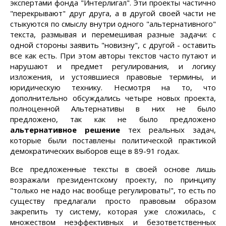
экспертами фонда "Интерлигал". Эти проекты частично
"перекрывают" друг друга, а в другой своей части не
стыкуются по смыслу внутри одного "альтернативного"
текста, размывая и перемешивая разные задачи: с
одной стороны заявить "новизну", с другой - оставить
все как есть. При этом авторы текстов часто путают и
нарушают и предмет регулирования, и логику
изложения, и устоявшиеся правовые термины, и
юридическую технику. Несмотря на то, что
дополнительно обсуждались четыре новых проекта,
полноценной Альтернативы в них не было
предложено, так как не было предложено
альтернативное решение
тех реальных задач,
которые были поставлены политической практикой
демократических выборов еще в 89-91 годах.
Все предложенные тексты в своей основе лишь
возражали президентскому проекту, по принципу
"только не надо нас вообще регулировать!", то есть по
существу предлагали просто правовым образом
закрепить ту систему, которая уже сложилась, с
множеством неэффективных и безответственных