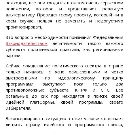
подходов, все они сходятся в одном очень серьезном
положении, которое и представляет реальную
альтернативу Президентскому проекту, который ни в
коем случае нельзя не заменить и недопустимо
проигнорировать.
Это вопрос о необходимости признания Федеральным
Законодательством
легитимности такого важного
субъекта политической практики, как региональные
партии.
Сейчас складывание политического спектра в стране
только началось: с ясно осмысленными и четко
выстроенными по идеологическому принципу
программами выступают пока только два
противоположных субъекта: КПРФ и СПС. Все
остальные до сих пор находятся в поиске своей
идейной платформы, своей программы, своего
избирателя.
Законсервировать ситуацию в таких условиях означает
лишить страну идейного и программного поиска,