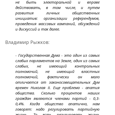
не быть электоральной и вправе
действовать, в том числе, и путем
развития личных общественных
инициатив: организации референдумов,
проведения массовых кампаний, обсуждений
и дискуссий и так далее.
Владимир Рыжков:
- Государственная Дума - это один из самых
слабых парламентов на Земле, один из самых
слабых, не имеющий контрольных
полномочий, не имеющий властных
полномочий, фактически он мало
отличается от законосовещательных Дум
времен Николая II. Еще проблема - апатия
общества. Сколько процентов наших
граждан являются членами партий - 0,3-
0,4%. Когда общество апатично, нам
говорят: надо регулировать партийную
жизнь. То есть регулировать жизнь