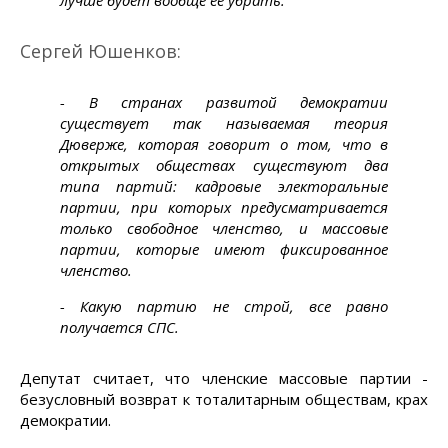
лучше будет вообще ее убрать.
Сергей Юшенков:
- В странах развитой демократии
существует так называемая теория
Дюверже, которая говорит о том, что в
открытых обществах существуют два
типа партий: кадровые электоральные
партии, при которых предусматривается
только свободное членство, и массовые
партии, которые имеют фиксированное
членство.
- Какую партию не строй, все равно
получается СПС.
Депутат считает, что членские массовые партии -
безусловный возврат к тоталитарным обществам, крах
демократии.