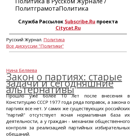
Политика в Русском Журнале /
ПолитграмотаПолитика
Служба Рассылок
Subscribe.Ru
проекта
Citycat.Ru
Русский Журнал.
Политика
Все дискуссии "Политики"
Нина Беляева
Закон о партиях: старые
задачи и сегодняшние
альтернативы
Прошло уже более 10 лет после внесения в
Конституцию СССР 1977 года ряда поправок, а закона о
партиях все нет. У самих же существующих российских
"партий" отсутствует ясная нормативная база их
деятельности, а у граждан - механизм общественного
контроля за реализацией партийных избирательных
обещаний.