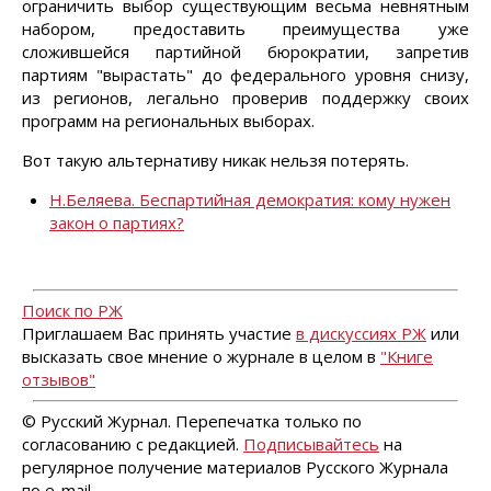
ограничить выбор существующим весьма невнятным
набором, предоставить преимущества уже
сложившейся партийной бюрократии, запретив
партиям "вырастать" до федерального уровня снизу,
из регионов, легально проверив поддержку своих
программ на региональных выборах.
Вот такую альтернативу никак нельзя потерять.
Н.Беляева. Беспартийная демократия: кому нужен
закон о партиях?
Поиск по РЖ
Приглашаем Вас принять участие
в дискуссиях РЖ
или
высказать свое мнение о журнале в целом в
"Книге
отзывов"
© Русский Журнал. Перепечатка только по
согласованию с редакцией.
Подписывайтесь
на
регулярное получение материалов Русского Журнала
по e-mail.