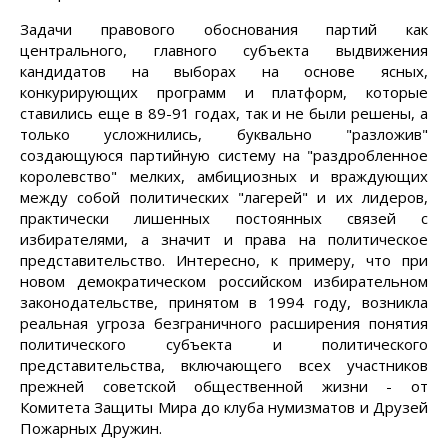
Задачи правового обоснования партий как
центрального, главного субъекта выдвижения
кандидатов на выборах на основе ясных,
конкурирующих программ и платформ, которые
ставились еще в 89-91 годах, так и не были решены, а
только усложнились, буквально "разложив"
создающуюся партийную систему на "раздробленное
королевство" мелких, амбициозных и враждующих
между собой политических "лагерей" и их лидеров,
практически лишенных постоянных связей с
избирателями, а значит и права на политическое
представительство. Интересно, к примеру, что при
новом демократическом российском избирательном
законодательстве, принятом в 1994 году, возникла
реальная угроза безграничного расширения понятия
политического субъекта и политического
представительства, включающего всех участников
прежней советской общественной жизни - от
Комитета Защиты Мира до клуба нумизматов и Друзей
Пожарных Дружин.