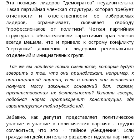
Эта позиция лидеров "демократов" неудивительна.
Такая партийная членская структура, которая требует
отчетности и ответственности ее избираемых
лидеров, ограничивает, сковывает свободу
"профессионалов от политики". Четкая партийная
структура с обязательными гарантиями прав членов
всегда мешала, что и привело к острому конфликту
"верхушки" движения с лидерами региональных
отделений и инициативных групп.
- Где же вы найдете таких смельчаков, которые будут
говорить о том, что они принадлежат, например, к
оппозиционной партии, если в ответ они мгновенно
получат массу законных оснований для, скажем,
препятствования их деятельности? Кстати говоря,
подобная норма противоречит Конституции, где
гарантируется тайна убеждений.
Забавно, как депутат представляет политическое
участие и участие в политических партиях - трудно
согласиться, что это - "тайное убеждение". Если
гражданин действительно разделяет идеалы партии, у