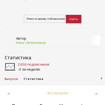
Автор
Илья Овчинников
Статистика
2.836 подписчиков
-3 за неделю
Выпуски
Статистика
Все выпуски
←
→