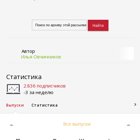
Автор
Илья Овчинников
Статистика
2.836 подписчиков
-3 за неделю
Выпуски
Статистика
Все выпуски
←
→