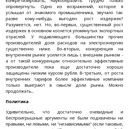
конкретизировать, наукообразить. Трудно только
опровергнуть. Одно из возражений, которое я
услышал от знакомого промышленника, звучало так:
разве кому-нибудь выгоден рост издержек?
Разумеется, нет. Но, во-первых, существенный рост
издержек в основном коснется упомянутых экспортных
отраслей. У подавляющего большинства прочих
производителей доля расходов на электроэнергию
существенно ниже. Во-вторых, конкуренция на
внутреннем рынке усилится лишь с внешним рынком -
а от такой конкуренции относительно эффективные
производители пока еще достаточно хорошо
защищены низким курсом рубля. В-третьих, от роста
внутренних тарифов более эффективные компании
только выиграют в смысле доли рынка. Можно
продолжать...
Политика
Удивительно, что достаточно очевидные и
беспроигрышные аргументы не были подхвачены ни
правыми, ни левыми, ни "независимыми" (если таковые,