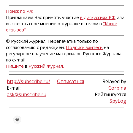
Поиск по РЖ
Приглашаем Вас принять участие
в дискуссиях РЖ
или
высказать свое мнение о журнале в целом в
"Книге
отзывов"
© Русский Журнал. Перепечатка только по
согласованию с редакцией.
Подписывайтесь
на
регулярное получение материалов Русского Журнала
по e-mail.
Пишите
в
Русский Журнал.
http://subscribe.ru/
Отписаться
Relayed by
E-mail:
Corbina
ask@subscribe.ru
Рейтингуется
SpyLog