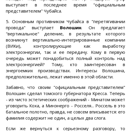
выступает в последнее время "официальным
представителем" Чубайса.
5. Основным противником Чубайса в "перетягивании
провода" выступает
Волошин
. Он предлагает
"вертикальное" деление, в результате которого
возникнут вертикально-интегрированные компании
(ВИКи), контролирующие как выработку
электроэнергии, так и ее передачу. Кому в первую
очередь может понадобиться полный контроль над
электроэнергией? Тому, кто заинтересован в
энергоемких производствах. Интересы Волошина,
предположительно, лежат именно в этой области.
Забавно, что своим "официальным представителем"
Волошин сделал томского губернатора Кресса. Теперь
- из чисто эстетических соображений - Минатом может
уговорить Коха, а Минэнерго - Росселя... Россель в это
батальное полотно, правда, не совсем вписывается: его
фамилия содержит не один, а целых два слога.
Если же вернуться к серьезному разговору, то