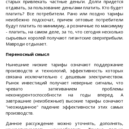
старых привлекать частные деньги. Долги придется
отдавать, за пользование деньгами платить. Кто будет
платить? Все потребители. Рано или поздно тарифы
неизбежно подскочат, причем оптовые потребители
будут платить по минимуму, а розничные по максимуму
- платить, на самом деле, за то, что сегодня несколько
сырьевых королей получают гигантские сверхприбыли.
Мавроди отдыхает.
Переносный смысл
Нынешние низкие тарифы означают поддержание
производств и технологий, эффективность которых
связана исключительно с дешевым электричеством.
Рынок инвестиций получает неверные сигналы, что
чревато затягиванием проблемы
неконкурентоспособности на годы вперед. А
завтрашние (неизбежные!) высокие тарифы означают
"неожиданное" падение эффективности этих самых
производств.
Данное рассуждение можно уточнять, дополнять,