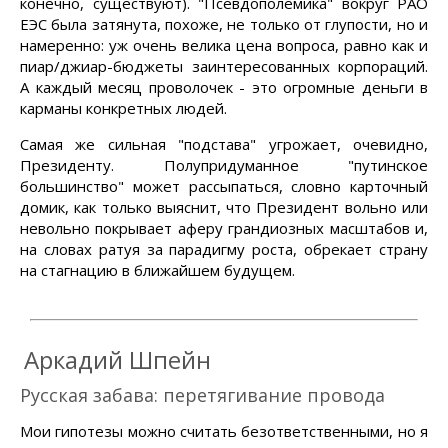
конечно, существуют). "Псевдополемика" вокруг РАО
ЕЭС была затянута, похоже, не только от глупости, но и
намеренно: уж очень велика цена вопроса, равно как и
пиар/джиар-бюджеты заинтересованных корпораций.
А каждый месяц проволочек - это огромные деньги в
карманы конкретных людей.
Самая же сильная "подстава" угрожает, очевидно,
Президенту. Полупридуманное "путинское
большинство" может рассыпаться, словно карточный
домик, как только выяснит, что Президент вольно или
невольно покрывает аферу грандиозных масштабов и,
на словах ратуя за парадигму роста, обрекает страну
на стагнацию в ближайшем будущем.
Аркадий Шпейн
Русская забава: перетягивание провода
Мои гипотезы можно считать безответственными, но я