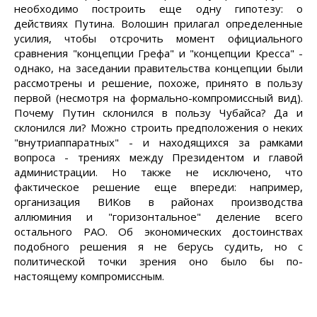
необходимо построить еще одну гипотезу: о
действиях Путина. Волошин прилагал определенные
усилия, чтобы отсрочить момент официального
сравнения "концепции Грефа" и "концепции Кресса" -
однако, на заседании правительства концепции были
рассмотрены и решение, похоже, принято в пользу
первой (несмотря на формально-компромиссный вид).
Почему Путин склонился в пользу Чубайса? Да и
склонился ли? Можно строить предположения о неких
"внутриаппаратных" - и находящихся за рамками
вопроса - трениях между Президентом и главой
администрации. Но также не исключено, что
фактическое решение еще впереди: например,
организация ВИКов в районах производства
аллюминия и "горизонтальное" деление всего
остального РАО. Об экономических достоинствах
подобного решения я не берусь судить, но с
политической точки зрения оно было бы по-
настоящему компромиссным.