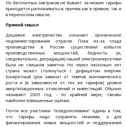
Но бесплатных завтраков не бывает: за низкие тарифы
приходится расплачиваться, причем как в прямом, так и
в переносном смысле.
Прямой смысл
Дешевое электричество означает хроническое
недоинвестирование отрасли. Пока из-за спада
производства в России существовал избыток
производственных мощностей, бедность (и,
следовательно, деградация) нашей электроэнергетики
была не слишком заметна. Но через несколько лет
страна может столкнуться с дефицитом энергии.
Конкретный срок зависит от темпов экономического
роста и (в зависимости от тех же тарифов) уровня
амортизационных отчислений и инвестиций. Обычно
называют 2005 год - по крайней мере, таковы
наиболее взвешенные оценки.
Почти все участники "псевдополемики" едины в том,
что тарифы надо сохранять низкими, а для
финансирования новых мощностей и поддержания