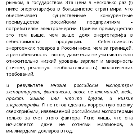
рынком, а государством. Эта цена в несколько раз (!)
ниже энерготарифов в большинстве стран мира, что
обеспечивает существенные конкурентные
преимущества российским предприятиям -
потребителям электроэнергии. Причем преимущество
это тем выше, чем выше доля энерготарифа в
себестоимости продукции. Себестоимость
энергоемких товаров в России ниже, чем за границей,
а рентабельность - выше, даже если не учитывать наш
относительно низкий уровень зарплат и мизерность
(точнее, реальную необязательность) экологических
требований.
В результате
многие российские экспортеры
экспортируют, фактически, вовсе не алюминий, медь,
прокат, химию или что-то другое, а низкие
энерготарифы
. Я не готов сделать корректную оценку
сверхприбыли, извлекаемой российскими экспортерами
только за счет этого фактора. Ясно лишь, что она
исчисляется даже не сотнями миллионов, а
миллиардами долларов в год.