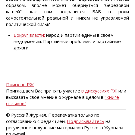
образом, вполне может обернуться "березовой
кашей": как вам понравится БАБ в роли
самостоятельной реальной и никем не управляемой
политической силы?
Вокруг власти:
народ и партии едины в своем
недоумении. Партийные проблемы и партийные
дрязги.
Поиск по РЖ
Приглашаем Вас принять участие
в дискуссиях РЖ
или
высказать свое мнение о журнале в целом в
"Книге
отзывов"
© Русский Журнал. Перепечатка только по
согласованию с редакцией.
Подписывайтесь
на
регулярное получение материалов Русского Журнала
по e-mail.