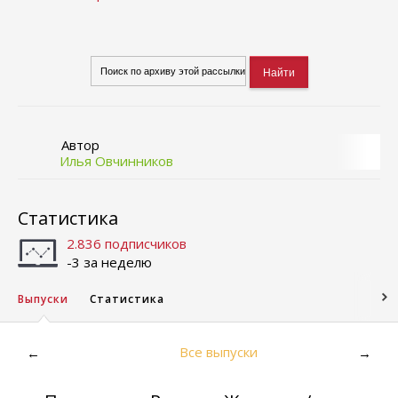
Автор
Илья Овчинников
Статистика
2.836 подписчиков
-3 за неделю
Выпуски
Статистика
Все выпуски
←
→