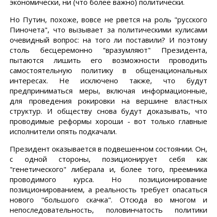
экономически, ни (что более важно) политически.
Но Путин, похоже, вовсе не рвется на роль "русского
Пиночета", что вызывает за политическими кулисами
очевидный вопрос: на того ли поставили? И поэтому
столь бесцеремонно "вразумляют" Президента,
пытаются лишить его возможности проводить
самостоятельную политику в общенациональных
интересах. Не исключено также, что будут
предприниматься меры, включая информационные,
для проведения рокировки на вершине властных
структур. И обществу снова будут доказывать, что
проводимые реформы хороши - вот только главные
исполнители опять подкачали.
Президент оказывается в подвешенном состоянии. Он,
с одной стороны, позиционирует себя как
"генетического" либерала и, более того, преемника
проводимого курса. Но позиционирование
позиционированием, а реальность требует опасаться
нового "большого скачка". Отсюда во многом и
непоследовательность, половинчатость политики