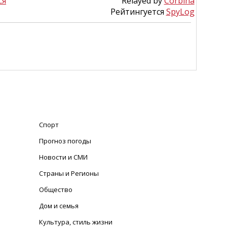
ся
Relayed by
Corbina
Рейтингуется
SpyLog
Спорт
Прогноз погоды
Новости и СМИ
Страны и Регионы
Общество
Дом и семья
Культура, стиль жизни