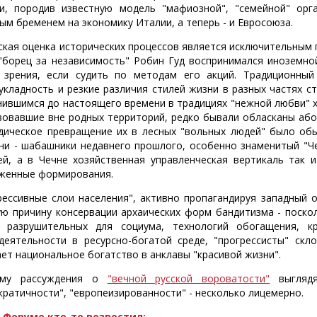
и, породив известную модель "мафиозной", "семейной" орг
ым бременем на экономику Италии, а теперь - и Евросоюза.
ская оценка исторических процессов является исключительным
 "борец за независимость" Робин Гуд воспринимался иноземно
 зрения, если судить по методам его акций. Традиционны
укладность и резкие различия стилей жизни в разных частях с
нившимся до настоящего времени в традициях "нежной любви" хох
вовавшие вне родных территорий, редко бывали обласканы або
дическое превращение их в лесных "вольных людей" было об
ни - шабашники недавнего прошлого, особенно знаменитый "Че
ей, а в Чечне хозяйственная управленческая вертикаль так 
женные формирования.
рессивные слои населения", активно пропагандируя западный 
ую причину консервации архаических форм бандитизма - поско
 разрушительных для социума, технологий обогащения, к
деятельности в ресурсно-богатой среде, "прогрессисты" скл
ает национальное богатство в анклавы "красивой жизни".
ому рассуждения о
"вечной русской вороватости"
выглядя
кратичности", "европеизированности" - несколько лицемерно.
 Форуме кто-то возвестил: