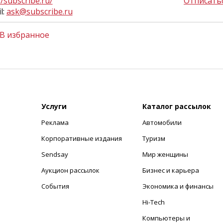
//subscribe.ru/
Отписать
l:
ask@subscribe.ru
В избранное
Услуги
Каталог рассылок
Реклама
Автомобили
+
Корпоративные издания
Туризм
Sendsay
Мир женщины
Аукцион рассылок
Бизнес и карьера
События
Экономика и финансы
Hi-Tech
Компьютеры и