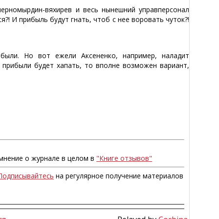
черномырдин-вяхирев и весь нынешний управперсонал
я?! И прибыль будут гнать, чтоб с нее воровать чуток?!
были. Но вот ежели Аксененко, например, наладит
 прибыли будет хапать, то вполне возможен вариант,
мнение о журнале в целом в
"Книге отзывов"
Подписывайтесь
на регулярное получение материалов