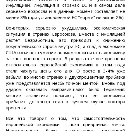
инфляцией. Инфляция в странах ЕС и в самом деле
серьезно возросла и в данный момент составляет не
менее 3% (при установленной ЕС "норме" не выше 2%).
Во-вторых, серьезно ухудшилась экономическая
ситуация в странах Евросоюза. Вместе с инфляцией
растет безработица, это приводит к снижению
покупательского спроса внутри ЕС, а спад в экономике
США означает сужение возможности питать экономику
за счет внешнего спроса. В результате все прогнозы
относительно европейской экономики в этом году
стали чахнуть день ото дня. О росте в 3-4% уже
забыли, во многих странах и двухпроцентная прибавка
уже представляется несбыточной мечтой. Вновь под
ударом оказалась выправившаяся было Германия:
многие аналитики полагают, что ее экономика
прибавит до конца года в лучшем случае полтора
процента.
Все это говорит о том, что самостоятельность
европейской экономики - пока призрачная мечта.
Наметившееся было расхождение тенденций