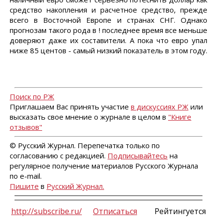
средство накопления и расчетное средство, прежде
всего в Восточной Европе и странах СНГ. Однако
прогнозам такого рода в ! последнее время все меньше
доверяют даже их составители. А пока что евро упал
ниже 85 центов - самый низкий показатель в этом году.
Поиск по РЖ
Приглашаем Вас принять участие
в дискуссиях РЖ
или
высказать свое мнение о журнале в целом в
"Книге
отзывов"
© Русский Журнал. Перепечатка только по
согласованию с редакцией.
Подписывайтесь
на
регулярное получение материалов Русского Журнала
по e-mail.
Пишите
в
Русский Журнал.
http://subscribe.ru/
Отписаться
Рейтингуется