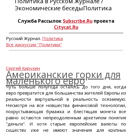
Политика в Русском Журнале /
Экономические беседыПолитика
Служба Рассылок
Subscribe.Ru
проекта
Citycat.Ru
Русский Журнал.
Политика
Все дискуссии "Политики"
Сергей Кирухин
Американские горки для
маленького евро
Чуть больше полугода осталось до того дня, когда
евро превратится для большинства жителей Европы из
реальности виртуальной в реальность осязаемую.
Несмотря на все новшества финансовой технологии,
похрустывающая бумажка и блестящая монета все
равно остаются непреодоленным архетипом понятия
"деньги". И хотя старые европейские валюты по
существу уже не имеют значения для крупных