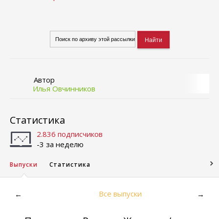
Автор
Илья Овчинников
Статистика
2.836 подписчиков
-3 за неделю
Выпуски
Статистика
Все выпуски
←
→