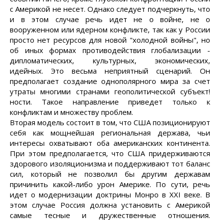
с Америкой не несет. Однако следует подчеркнуть, что
и в этом случае речь идет не о войне, не о
вооруженном или ядерном конфликте, так как у России
просто нет ресурсов для новой "холодной войны", но
об иных формах противодействия глобализации -
дипломатических, культурных, экономических,
идейных. Это весьма неприятный сценарий. Он
предполагает создание однополярного мира за счет
утраты многими странами геополитической субъект!
ности. Такое направление приведет только к
конфликтам и множеству проблем.
Вторая модель состоит в том, что США позиционируют
себя как мощнейшая региональная держава, чьи
интересы охватывают оба американских континента.
При этом предполагается, что США придерживаются
здорового изоляционизма и поддерживают тот баланс
сил, который не позволил бы другим державам
причинить какой-либо урон Америке. По сути, речь
идет о модернизации доктрины Монро в XXI веке. В
этом случае Россия должна установить с Америкой
самые тесные и дружественные отношения.