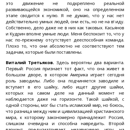
это движение не подкреплено реальной
развивающейся экономикой, оно на определенном
этапе сводится к нулю. Я не думаю, что у нас нет
действительно умных людей, они есть, но не на в! иду.
Собственно, дело даже не в них как таковых. Касьянов
и Кудрин вполне умные люди. Меня беспокоит то, что у
нас по-прежнему отсутствует дееспособная команда.
Плохо то, что они абсолютно не соответствуют тем
задачам, которые были поставлены.
Виталий Третьяков.
Здесь вероятны два варианта.
Первый: Россия признает тот факт, что она живет в
большом дворе, в котором Америка играет сегодня
роль заводилы. Либо она подчиняется заводиле и
вступает в его шайку, либо ищет другие шайки,
которых на самом деле на данный момент не
наблюдается даже на горизонте. Такой шайкой, с
одной стороны, мог бы стать исламский мир, но боюсь,
что разница между ним и цивилизацией христианского
мира, к которому закономерно принадлежит Россия,
слишком очевидна и способна навредить. Второй
вариант предусматривает независимую игру на