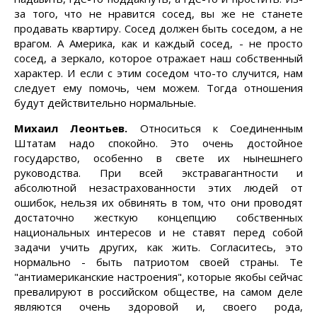
за того, что не нравится сосед, вы же не станете
продавать квартиру. Сосед должен быть соседом, а не
врагом. А Америка, как и каждый сосед, - не просто
сосед, а зеркало, которое отражает наш собственный
характер. И если с этим соседом что-то случится, нам
следует ему помочь, чем можем. Тогда отношения
будут действительно нормальные.
Михаил Леонтьев.
Относиться к Соединенным
Штатам надо спокойно. Это очень достойное
государство, особенно в свете их нынешнего
руководства. При всей экстравагантности и
абсолютной незастрахованности этих людей от
ошибок, нельзя их обвинять в том, что они проводят
достаточно жесткую концепцию собственных
национальных интересов и не ставят перед собой
задачи учить других, как жить. Согласитесь, это
нормально - быть патриотом своей страны. Те
"антиамериканские настроения", которые якобы сейчас
превалируют в российском обществе, на самом деле
являются очень здоровой и, своего рода,