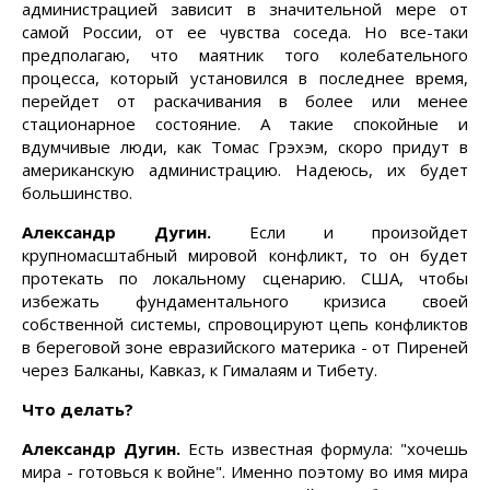
администрацией зависит в значительной мере от
самой России, от ее чувства соседа. Но все-таки
предполагаю, что маятник того колебательного
процесса, который установился в последнее время,
перейдет от раскачивания в более или менее
стационарное состояние. А такие спокойные и
вдумчивые люди, как Томас Грэхэм, скоро придут в
американскую администрацию. Надеюсь, их будет
большинство.
Александр Дугин.
Если и произойдет
крупномасштабный мировой конфликт, то он будет
протекать по локальному сценарию. США, чтобы
избежать фундаментального кризиса своей
собственной системы, спровоцируют цепь конфликтов
в береговой зоне евразийского материка - от Пиреней
через Балканы, Кавказ, к Гималаям и Тибету.
Что делать?
Александр Дугин.
Есть известная формула: "хочешь
мира - готовься к войне". Именно поэтому во имя мира