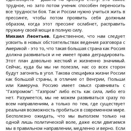
трудное, но зато потом ученик способен переносить
все трудности боя. Так и России нужно учиться жить в
прессинге, чтобы потом проявить себя должным
образом, когда этот прессинг ослабнет, расправить
пружину своей мощи в полную силу.
Михаил Леонтьев.
Единственное, что нам следует
усвоить в новых обстоятельствах ведения разговора с
Америкой - это то, что такая большая страна как Россия
должна развиваться и не имеет права деградировать.
Этот план довольно жесткий и жизненно значимый.
Сейчас, куда бы мы ни полезли, нас со всех сторон
будут загонять в угол. Такова специфика жизни России
как большой страны, в отличие от Венгрии, Польши
или Камеруна. Россию имеет смысл сравнивать с
"Газпромом": "Газпром" либо есть как сила, либо его
нет. Разумеется, мы не можем развиваться сразу по
всем направлениям, а только по тем, где существует
реальная возможность пробиться в современном мире.
Бесполезно ожидать, что мы выползем только на
одной лишь политической воле, даже если двигаемся
мы в правильном направлении, медленно и верно. Если