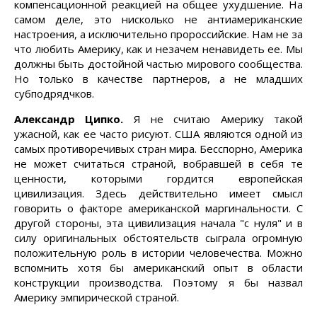
компенсационной реакцией на общее ухудшение. На
самом деле, это нисколько не антиамериканские
настроения, а исключительно пророссийские. Нам не за
что любить Америку, как и незачем ненавидеть ее. Мы
должны быть достойной частью мирового сообщества.
Но только в качестве партнеров, а не младших
субподрядчков.
Александр Ципко.
Я не считаю Америку такой
ужасной, как ее часто рисуют. США являются одной из
самых противоречивых стран мира. Бесспорно, Америка
не может считаться страной, вобравшей в себя те
ценности, которыми гордится европейская
цивилизация. Здесь действительно имеет смысл
говорить о факторе американской маргинальности. С
другой стороны, эта цивилизация начала "с нуля" и в
силу оригинальных обстоятельств сыграла огромную
положительную роль в истории человечества. Можно
вспомнить хотя бы американский опыт в области
конструкции производства. Поэтому я бы назвал
Америку эмпирической страной.