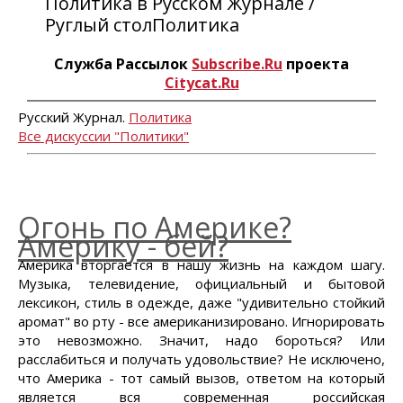
Политика в Русском Журнале /
Руглый столПолитика
Служба Рассылок
Subscribe.Ru
проекта
Citycat.Ru
Русский Журнал.
Политика
Все дискуссии "Политики"
Огонь по Америке?
Америку - бей?
Америка вторгается в нашу жизнь на каждом шагу.
Музыка, телевидение, официальный и бытовой
лексикон, стиль в одежде, даже "удивительно стойкий
аромат" во рту - все американизировано. Игнорировать
это невозможно. Значит, надо бороться? Или
расслабиться и получать удовольствие? Не исключено,
что Америка - тот самый вызов, ответом на который
является вся современная российская