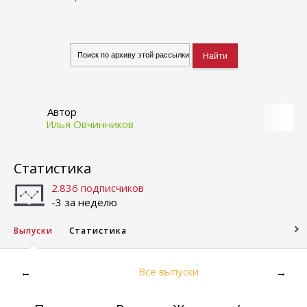
Автор
Илья Овчинников
Статистика
2.836 подписчиков
-3 за неделю
Выпуски
Статистика
Все выпуски
←
→