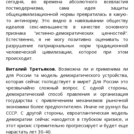
сегодня, во времена абсолютного всевластия
постмодернизма, сама идея защиты
общецивилизационной нормы превратилась в какую-
то антинорму. Это видно в навязывании обществу
идеалов секс-меньшинств в качестве основного
признака "истинно-демократических ценностей".
Естественно, я не могу позитивно оценивать то
разрушение патриархальных норм традиционной
человеческой цивилизации, которое при этом
происходит.
Виталий Третьяков.
Возможна ли и применима ли
для России та модель демократического устройства,
которая сейчас господствует в мире? Для России это
чрезвычайно сложный вопрос. С одной стороны,
демократический способ правления и организация
государства с привлечением механизмов рыночной
экономики более предпочтителен. Иначе не рухнул бы
СССР. С другой стороны, евроатлантическая модель
демократии сейчас находится в глубоком кризисе, и
этот кризис стремительно прогрессирует и будет еще
нарастать лет 30-40.