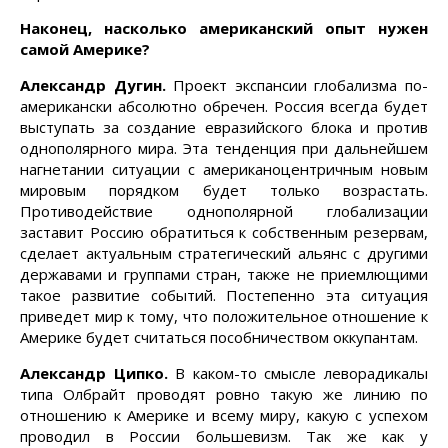
Наконец, насколько американский опыт нужен
самой Америке?
Александр Дугин.
Проект экспансии глобализма по-
американски абсолютно обречен. Россия всегда будет
выступать за создание евразийского блока и против
однополярного мира. Эта тенденция при дальнейшем
нагнетании ситуации с американоцентричным новым
мировым порядком будет только возрастать.
Противодействие однополярной глобализации
заставит Россию обратиться к собственным резервам,
сделает актуальным стратегический альянс с другими
державами и группами стран, также не приемлющими
такое развитие событий. Постепенно эта ситуация
приведет мир к тому, что положительное отношение к
Америке будет считаться пособничеством оккупантам.
Александр Ципко.
В каком-то смысле леворадикалы
типа Олбрайт проводят ровно такую же линию по
отношению к Америке и всему миру, какую с успехом
проводил в России большевизм. Так же как у