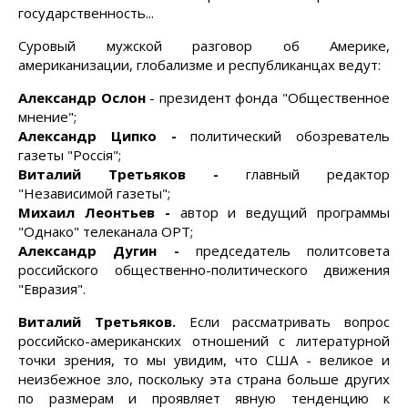
государственность...
Суровый мужской разговор об Америке,
американизации, глобализме и республиканцах ведут:
Александр Ослон
- президент фонда "Общественное
мнение";
Александр Ципко -
политический обозреватель
газеты "Россiя";
Виталий Третьяков -
главный редактор
"Независимой газеты";
Михаил Леонтьев -
автор и ведущий программы
"Однако" телеканала ОРТ;
Александр Дугин -
председатель политсовета
российского общественно-политического движения
"Евразия".
Виталий Третьяков.
Если рассматривать вопрос
российско-американских отношений с литературной
точки зрения, то мы увидим, что США - великое и
неизбежное зло, поскольку эта страна больше других
по размерам и проявляет явную тенденцию к