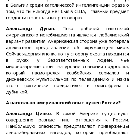
в Бельгии среди католической интеллигенции фраза о
том, что ты никогда не ! был в США, - главный предмет
гордости в застольных разговорах.
Александр Дугин.
Пока рабочей гипотезой
американского истеблишмента является глобалистский
вариант развития. Американская сторона уже потеряла
адекватное представление об окружающем мире.
Сейчас ядерная кнопка по ту сторону океана находится
в руках у безответственных людей, чье
мировоззрение стоит на уровне сознания подростка,
который насмотрелся ковбойских сериалов и
диснеевских мультфильмов по телевидению и из-за
этого фактически превратился в олигофрена с
дубинкой.
А насколько американский опыт нужен России?
Александр Ципко.
В самой Америке существуют
совершенно разные типы отношения к России.
Наибольшую опасность представляют приверженцы
леволиберальных взглядов, которые преобладают