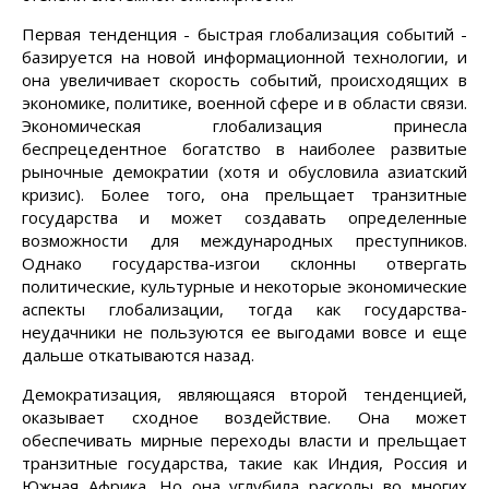
Первая тенденция - быстрая глобализация событий -
базируется на новой информационной технологии, и
она увеличивает скорость событий, происходящих в
экономике, политике, военной сфере и в области связи.
Экономическая глобализация принесла
беспрецедентное богатство в наиболее развитые
рыночные демократии (хотя и обусловила азиатский
кризис). Более того, она прельщает транзитные
государства и может создавать определенные
возможности для международных преступников.
Однако государства-изгои склонны отвергать
политические, культурные и некоторые экономические
аспекты глобализации, тогда как государства-
неудачники не пользуются ее выгодами вовсе и еще
дальше откатываются назад.
Демократизация, являющаяся второй тенденцией,
оказывает сходное воздействие. Она может
обеспечивать мирные переходы власти и прельщает
транзитные государства, такие как Индия, Россия и
Южная Африка. Но она углубила расколы во многих