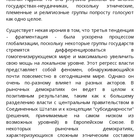
государствах-неудачниках, поскольку этнические,
племенные и религиозные группы попросту голосуют
как одно целое.
Существует некая ирония в том, что третья тенденция
- фрагментация - была ускорена процессом
глобализации, поскольку некоторые группы государств
стремятся дифференцироваться в
гомогенизирующемся мире и максимально увеличить
свою мощь на локальном уровне. Этот регресс власти
представляет собой феномен, обнаруживающийся
почти повсеместно в сегодняшнем мире. Однако он
очень по-разному влияет на разных акторов. В
рыночных демократиях он ведет в целом к
позитивным результатам, таким как к большему
разделению власти с центральным правительством в
Соединенных Штатах и к концепции "субсидиарности"
(решения, принимаемые на самом низком из
возможных уровней) в Европейском Союзе. В
некоторых рыночных демократиях,
характеризующихся сложным этническим составом