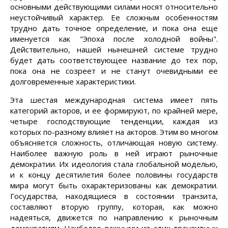
основными действующими силами носят относительно
неустойчивый характер. Ее сложным особенностям
трудно дать точное определение, и пока она еще
именуется как "Эпоха после холодной войны".
Действительно, нашей нынешней системе трудно
будет дать соответствующее название до тех пор,
пока она не созреет и не станут очевидными ее
долговременные характеристики.
Эта шестая международная система имеет пять
категорий акторов, и ее формируют, по крайней мере,
четыре господствующие тенденции, каждая из
которых по-разному влияет на акторов. Этим во многом
объясняется сложность, отличающая новую систему.
Наиболее важную роль в ней играют рыночные
демократии. Их идеология стала глобальной моделью,
и к концу десятилетия более половины государств
мира могут быть охарактеризованы как демократии.
Государства, находящиеся в состоянии транзита,
составляют вторую группу, которая, как можно
надеяться, движется по направлению к рыночным