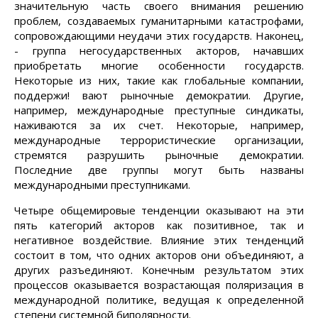
значительную часть своего внимания решению
проблем, создаваемых гуманитарными катастрофами,
сопровождающими неудачи этих государств. Наконец,
- группа негосударственных акторов, начавших
приобретать многие особенности государств.
Некоторые из них, такие как глобальные компании,
поддержи! вают рыночные демократии. Другие,
например, международные преступные синдикаты,
наживаются за их счет. Некоторые, например,
международные террористические организации,
стремятся разрушить рыночные демократии.
Последние две группы могут быть названы
международными преступниками.
Четыре общемировые тенденции оказывают на эти
пять категорий акторов как позитивное, так и
негативное воздействие. Влияние этих тенденций
состоит в том, что одних акторов они объединяют, а
других разъединяют. Конечным результатом этих
процессов оказывается возрастающая поляризация в
международной политике, ведущая к определенной
степени системной биполярности.