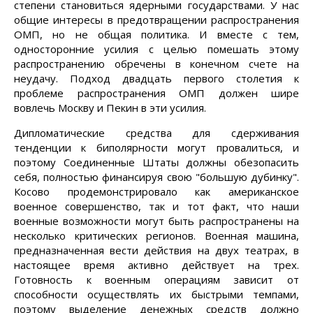
степени становиться ядерными государствами. У нас
общие интересы в предотвращении распространения
ОМП, но не общая политика. И вместе с тем,
односторонние усилия с целью помешать этому
распространению обречены в конечном счете на
неудачу. Подход двадцать первого столетия к
проблеме распространения ОМП должен шире
вовлечь Москву и Пекин в эти усилия.
Дипломатические средства для сдерживания
тенденции к биполярности могут провалиться, и
поэтому Соединенные Штаты должны обезопасить
себя, полностью финансируя свою "большую дубинку".
Косово продемонстрировало как американское
военное совершенство, так и тот факт, что наши
военные возможности могут быть распространены на
несколько критических регионов. Военная машина,
предназначенная вести действия на двух театрах, в
настоящее время активно действует на трех.
Готовность к военным операциям зависит от
способности осуществлять их быстрыми темпами,
поэтому выделение денежных средств должно