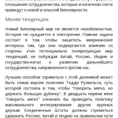
отношения сотрудничества, которые в конечном счете
приведут к новой и опасной биполярности.
Меняя тенденции
Новый биполярный мир не является неизбежностью.
История не нуждается в повторении. Главная задача
состоит в том, чтобы защитить американские
интересы там, где они подвергаются влиянию со
стороны этих потенциально поляризующих мир
тенденций, не побуждая Китай, Россию, Индию и
государства-изгои к развитию дальнейшего
сотрудничества, направленного против нас.
Лучшим способом справиться с этой дилеммой может
быть новая версия политики Тедди Рузвельта, суть
которой состояла в том, чтобы "говорить мягко, но
держать большую дубинку". В двадцать первом веке
"говорить мягко" означало бы проводить политику
максимального интегрирования других крупных
держав. Соединенные Штаты должны стремиться
удержать Россию, Китай и Индию на правильном пути