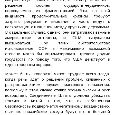
решение проблем государств-неудачников,
порождаемых их фрагментацией. Эти, по всей
видимости, продолжительные кризисы требуют
затраты ресурсов и внимания и часто ведут к
поляризации отношений между крупными державами.
В отдельных случаях, однако, они затрагивают важные
американские интересы, и США вынуждены
вмешиваться. При таких обстоятельствах
использование ООН в максимально возможной
степени могло бы минимизировать тревоги других
государств по поводу того, что США действуют в
одностороннем порядке.
Может быть, "говорить мягко" труднее всего тогда,
когда речь идет о решении проблем, связанных с
распространением оружия массового поражения,
поскольку в этом случае ставки весьма высоки и риск
возрастает. Соединенные Штаты должны убеждать
Россию и Китай в том, что их собственная
безопасность подвергнется негативному воздействию,
если их евразийские соседи будут все в большей