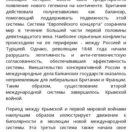
появление нового гегемона на континенте. Британия
действовала полунезависимо как балансир,
помогающий поддерживать подвижность этой
системы. Система "Европейского концерта" сохраняла
мир в течение большей части первой половины
девятнадцатого века. Наиболее серьезные конфликты
происходили на ее периферии - между Россией и
Турцией. Однако, революции 1848 года начали
разрушать легитимность и анти-гегемонистскую
согласованность, обеспечивавшие эффективность
системы. Вмешательство консервативной России в
международные дела балканских государств оказалось
неприемлемым для либеральных Британии и Франции.
Таким образом, существование второй
международной системы завершилось Крымской
войной.
Период между Крымской и первой мировой войнами
наилучшим образом иллюстрирует движение к
биполярности в эволюции новой международной
системы. Эта третья система также начала свое