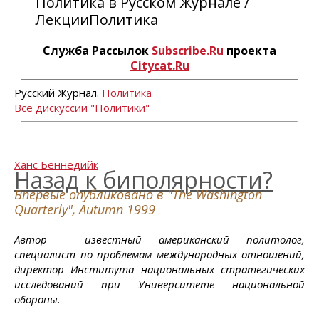
Политика в Русском Журнале /
ЛекцииПолитика
Служба Рассылок
Subscribe.Ru
проекта
Citycat.Ru
Русский Журнал.
Политика
Все дискуссии "Политики"
Ханс Беннедийк
Назад к биполярности?
Впервые опубликовано в "The Washington
Quarterly", Autumn 1999
Автор - известный американский политолог,
специалист по проблемам международных отношений,
директор Института национальных стратегических
исследований при Университете национальной
обороны.