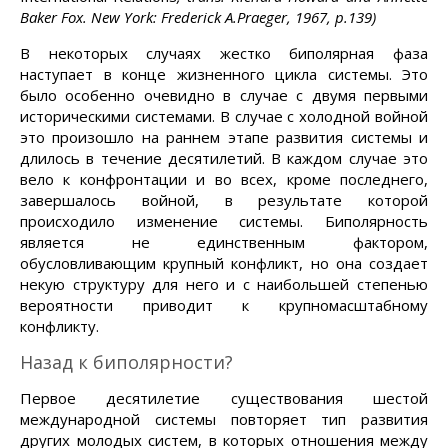
Baker Fox. New York: Frederick A.Praeger, 1967, p.139)
В некоторых случаях жестко биполярная фаза
наступает в конце жизненного цикла системы. Это
было особенно очевидно в случае с двумя первыми
историческими системами. В случае с холодной войной
это произошло на раннем этапе развития системы и
длилось в течение десятилетий. В каждом случае это
вело к конфронтации и во всех, кроме последнего,
завершалось войной, в результате которой
происходило изменение системы. Биполярность
является не единственным фактором,
обусловливающим крупный конфликт, но она создает
некую структуру для него и с наибольшей степенью
вероятности приводит к крупномасштабному
конфликту.
Назад к биполярности?
Первое десятилетие существования шестой
международной системы повторяет тип развития
других молодых систем, в которых отношения между