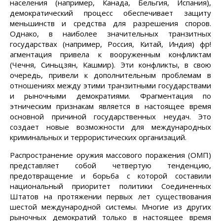
населения (например, Канада, Бельгия, Испания),
демократический процесс обеспечивает защиту
меньшинств и средства для разрешения споров.
Однако, в наиболее значительных транзитных
государствах (например, Россия, Китай, Индия) фр!
агментация привела к вооруженным конфликтам
(Чечня, Синьцзян, Кашмир). Эти конфликты, в свою
очередь, привели к дополнительным проблемам в
отношениях между этими транзитными государствами
и рыночными демократиями. Фрагментация по
этническим признакам является в настоящее время
основной причиной государственных неудач. Это
создает новые возможности для международных
криминальных и террористических организаций.
Распространение оружия массового поражения (ОМП)
представляет собой четвертую тенденцию,
предотвращение и борьба с которой составили
национальный приоритет политики Соединенных
Штатов на протяжении первых лет существования
шестой международной системы. Многие из других
рыночных демократий только в настоящее время