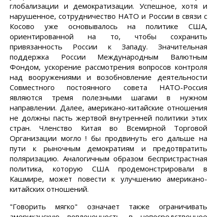
глобализации и демократизации. Успешное, хотя и
нарушенное, сотрудничество НАТО и России в связи с
Косово уже основывалось на политике США,
ориентированной на то, чтобы сохранить
привязанность России к Западу. Значительная
поддержка России Международным Валютным
Фондом, ускорение рассмотрения вопросов контроля
над вооружениями и возобновление деятельности
Совместного постоянного совета НАТО-Россия
являются тремя полезными шагами в нужном
направлении. Далее, американо-китайские отношения
не должны пасть жертвой внутренней политики этих
стран. Членство Китая во Всемирной Торговой
Организации могло ! бы продвинуть его дальше на
пути к рыночным демократиям и предотвратить
поляризацию. Аналогичным образом беспристрастная
политика, которую США продемонстрировали в
Кашмире, может повести к улучшению американо-
китайских отношений.
"Говорить мягко" означает также ограничивать
американскую вовлеченность в непосредственное