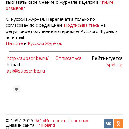
высказать свое мнение о журнале в целом в
"Книге
отзывов"
© Русский Журнал. Перепечатка только по
согласованию с редакцией.
Подписывайтесь
на
регулярное получение материалов Русского Журнала
по e-mail.
Пишите
в
Русский Журнал.
http://subscribe.ru/
Отписаться
Рейтингуется
E-mail:
SpyLog
ask@subscribe.ru
© 1997-
2026
АО «Интернет-Проекты»
Дизайн сайта -
Nikoland