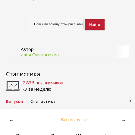
Автор
Илья Овчинников
Статистика
2.836 подписчиков
-3 за неделю
Выпуски
Статистика
Все выпуски
←
→