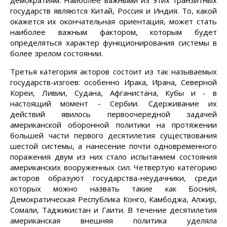
демократиям. Наиболее важными из этих транзитных
государств являются Китай, Россия и Индия. То, какой
окажется их окончательная ориентация, может стать
наиболее важным фактором, которым будет
определяться характер функционирования системы в
более зрелом состоянии.
Третья категория акторов состоит из так называемых
государств-изгоев: особенно Ирака, Ирана, Северной
Кореи, Ливии, Судана, Афганистана, Кубы и - в
настоящий момент - Сербии. Сдерживание их
действий явилось первоочередной задачей
американской оборонной политики на протяжении
большей части первого десятилетия существования
шестой системы, а нанесение почти одновременного
поражения двум из них стало испытанием состояния
американских вооруженных сил. Четвертую категорию
акторов образуют государства-неудачники, среди
которых можно назвать такие как Босния,
Демократическая Республика Конго, Камбоджа, Алжир,
Сомали, Таджикистан и Гаити. В течение десятилетия
американская внешняя политика уделяла