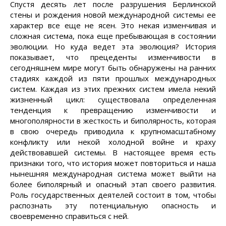
Спустя десять лет после разрушения Берлинской
стены и рождения новой международной системы ее
характер все еще не ясен. Это некая изменчивая и
сложная система, пока еще пребывающая в состоянии
эволюции. Но куда ведет эта эволюция? История
показывает, что прецеденты изменчивости в
сегодняшнем мире могут быть обнаружены на ранних
стадиях каждой из пяти прошлых международных
систем. Каждая из этих прежних систем имела некий
жизненный цикл: существовала определенная
тенденция к превращению изменчивости и
многополярности в жесткость и биполярность, которая
в свою очередь приводила к крупномасштабному
конфликту или некой холодной войне и краху
действовавшей системы. В настоящее время есть
признаки того, что история может повториться и наша
нынешняя международная система может выйти на
более биполярный и опасный этап своего развития.
Роль государственных деятелей состоит в том, чтобы
распознать эту потенциальную опасность и
своевременно справиться с ней.