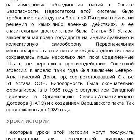
на изменчивые объединения наций в Совете
Безопасности. Недостатком этой системы было
требование единодушия Большой Пятерки в принятии
решения о каких-либо военных действиях, а ее
спасительным достоинством была Статья 51 Устава,
закреплявшая право государств на индивидуальную и
коллективную самооборону. Первоначальная
многополярность этой пятой международной системы
сохранялась лишь несколько лет, пока Соединенные
Штаты не перешли к противодействию Советской
агрессии. К апрелю 1949 года был заключен Северо-
Атлантический Догов! ор, соответствовавший Статье
51 Устава ООН. Биполярность была окончательно
формализована в 1955 году с вступлением Западной
Германии в Организацию Северо-Атлантического
Договора (НАТО) и с созданием Варшавского пакта. Так
продолжалось до 1989 года.
Уроки истории
Некоторые уроки этой истории могут послужить
руководством для сегодняшней дипломатии.