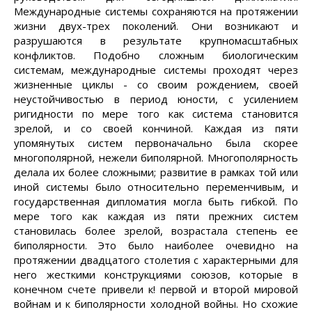
Международные системы сохраняются на протяжении
жизни двух-трех поколений. Они возникают и
разрушаются в результате крупномасштабных
конфликтов. Подобно сложным биологическим
системам, международные системы проходят через
жизненные циклы - со своим рождением, своей
неустойчивостью в период юности, с усилением
ригидности по мере того как система становится
зрелой, и со своей кончиной. Каждая из пяти
упомянутых систем первоначально была скорее
многополярной, нежели биполярной. Многополярность
делала их более сложными; развитие в рамках той или
иной системы было относительно переменчивым, и
государственная дипломатия могла быть гибкой. По
мере того как каждая из пяти прежних систем
становилась более зрелой, возрастала степень ее
биполярности. Это было наиболее очевидно на
протяжении двадцатого столетия с характерными для
него жесткими конструкциями союзов, которые в
конечном счете привели к! первой и второй мировой
войнам и к биполярности холодной войны. Но схожие