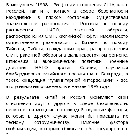
В минувшем (1998 -
Ред.
) году отношения США, как с
Россией, так и с Китаем в сфере безопасности
находились в плохом состоянии. Существовали
значительные разногласия с Россией по поводу
расширения НАТО, ракетной обороны,
распространения ОМП, каспийской нефти. Имели место
существенные разногласия с Китаем по поводу
Тайваня, Тибета, гражданских прав, распространения
ОМП, ракетной обороны в дальневосточном регионе,
шпионажа и экономической политики. Военные
действия НАТО против Сербии, случайная
бомбардировка китайского посольства в Белграде, а
также концепция "гуманитарной интервенции" - все
это усилило напряженность в начале 1999 года.
В результате Китай и Россия укрепляют свои
отношения друг с другом в сфере безопасности,
несмотря на мощные противодействующие факторы,
которые в другом случае могли бы помешать их
тесному сотрудничеству. Влияние фактора
глобализации, который сближает оба государства с