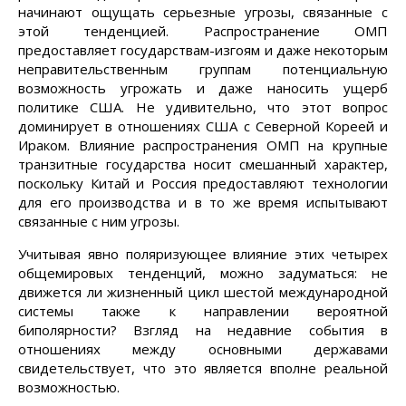
начинают ощущать серьезные угрозы, связанные с
этой тенденцией. Распространение ОМП
предоставляет государствам-изгоям и даже некоторым
неправительственным группам потенциальную
возможность угрожать и даже наносить ущерб
политике США. Не удивительно, что этот вопрос
доминирует в отношениях США с Северной Кореей и
Ираком. Влияние распространения ОМП на крупные
транзитные государства носит смешанный характер,
поскольку Китай и Россия предоставляют технологии
для его производства и в то же время испытывают
связанные с ним угрозы.
Учитывая явно поляризующее влияние этих четырех
общемировых тенденций, можно задуматься: не
движется ли жизненный цикл шестой международной
системы также к направлении вероятной
биполярности? Взгляд на недавние события в
отношениях между основными державами
свидетельствует, что это является вполне реальной
возможностью.