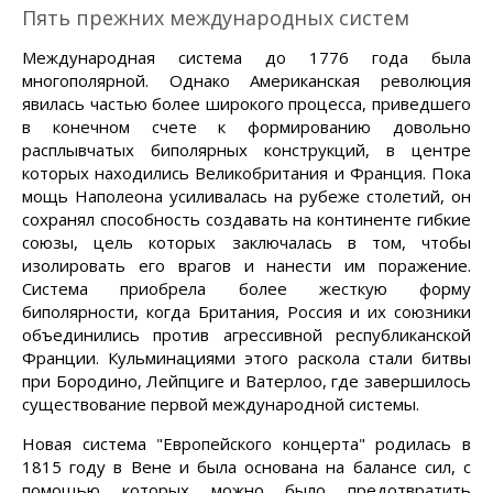
Пять прежних международных систем
Международная система до 1776 года была
многополярной. Однако Американская революция
явилась частью более широкого процесса, приведшего
в конечном счете к формированию довольно
расплывчатых биполярных конструкций, в центре
которых находились Великобритания и Франция. Пока
мощь Наполеона усиливалась на рубеже столетий, он
сохранял способность создавать на континенте гибкие
союзы, цель которых заключалась в том, чтобы
изолировать его врагов и нанести им поражение.
Система приобрела более жесткую форму
биполярности, когда Британия, Россия и их союзники
объединились против агрессивной республиканской
Франции. Кульминациями этого раскола стали битвы
при Бородино, Лейпциге и Ватерлоо, где завершилось
существование первой международной системы.
Новая система "Европейского концерта" родилась в
1815 году в Вене и была основана на балансе сил, с
помощью которых можно было предотвратить