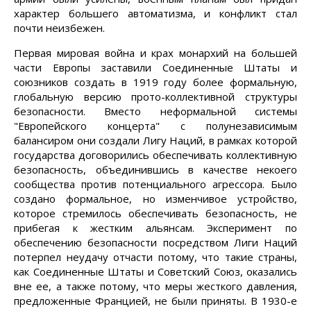
характер большего автоматизма, и конфликт стал
почти неизбежен.
Первая мировая война и крах монархий на большей
части Европы заставили Соединенные Штаты и
союзников создать в 1919 году более формальную,
глобальную версию прото-коллективной структуры
безопасности. Вместо неформальной системы
"Европейского концерта" с полунезависимым
балансиром они создали Лигу Наций, в рамках которой
государства договорились обеспечивать коллективную
безопасность, объединившись в качестве некоего
сообщества против потенциального агрессора. Было
создано формальное, но изменчивое устройство,
которое стремилось обеспечивать безопасность, не
прибегая к жестким альянсам. Эксперимент по
обеспечению безопасности посредством Лиги Наций
потерпел неудачу отчасти потому, что такие страны,
как Соединенные Штаты и Советский Союз, оказались
вне ее, а также потому, что меры жесткого давления,
предложенные Францией, не были приняты. В 1930-е