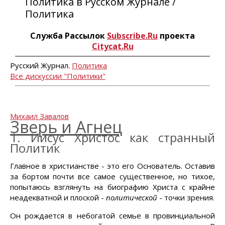
Политика в Русском Журнале /
Политика
Служба Рассылок
Subscribe.Ru
проекта
Citycat.Ru
Русский Журнал.
Политика
Все дискуссии "Политики"
Михаил Завалов
Зверь и Агнец
1. Иисус Христос как странный
Политик
Главное в христианстве - это его Основатель. Оставив
за бортом почти все самое существенное, но тихое,
попытаюсь взглянуть на биографию Христа с крайне
неадекватной и плоской -
политической
- точки зрения.
Он рождается в небогатой семье в провинциальной