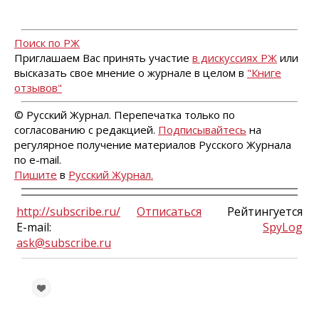
Поиск по РЖ
Приглашаем Вас принять участие
в дискуссиях РЖ
или
высказать свое мнение о журнале в целом в
"Книге
отзывов"
© Русский Журнал. Перепечатка только по
согласованию с редакцией.
Подписывайтесь
на
регулярное получение материалов Русского Журнала
по e-mail.
Пишите
в
Русский Журнал.
http://subscribe.ru/
Отписаться
Рейтингуется
E-mail:
SpyLog
ask@subscribe.ru