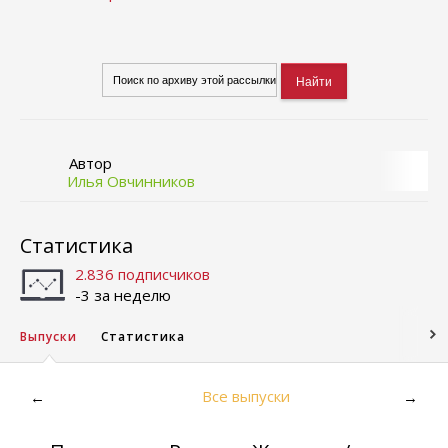
Автор
Илья Овчинников
Статистика
2.836 подписчиков
-3 за неделю
Выпуски
Статистика
Все выпуски
←
→