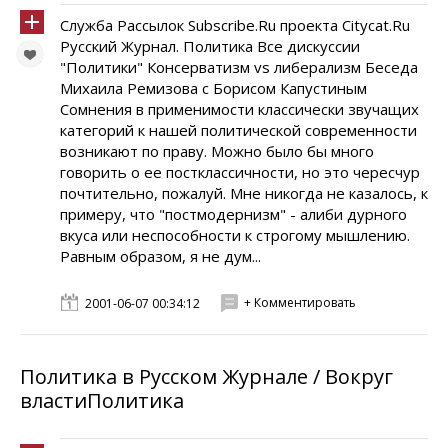
Служба Рассылок Subscribe.Ru проекта Citycat.Ru
Русский Журнал. Политика Все дискуссии
"Политики" Консерватизм vs либерализм Беседа
Михаила Ремизова с Борисом Капустиным
Сомнения в применимости классически звучащих
категорий к нашей политической современности
возникают по праву. Можно было бы много
говорить о ее постклассичности, но это чересчур
почтительно, пожалуй. Мне никогда не казалось, к
примеру, что "постмодернизм" - алиби дурного
вкуса или неспособности к строгому мышлению.
Равным образом, я не дум...
+ Комментировать
2001-06-07 00:34:12
Политика в Русском Журнале / Вокруг
властиПолитика