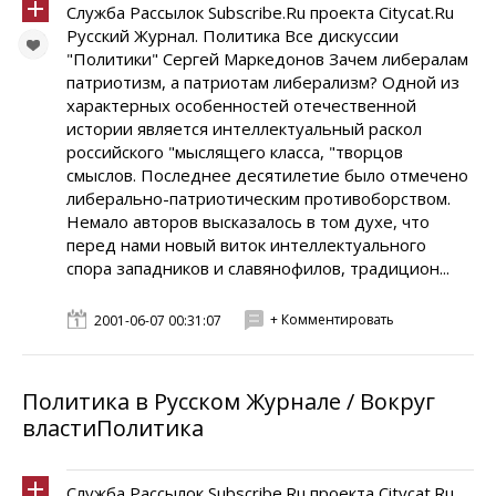
Служба Рассылок Subscribe.Ru проекта Citycat.Ru
Русский Журнал. Политика Все дискуссии
"Политики" Сергей Маркедонов Зачем либералам
патриотизм, а патриотам либерализм? Одной из
характерных особенностей отечественной
истории является интеллектуальный раскол
российского "мыслящего класса, "творцов
смыслов. Последнее десятилетие было отмечено
либерально-патриотическим противоборством.
Немало авторов высказалось в том духе, что
перед нами новый виток интеллектуального
спора западников и славянофилов, традицион...
+ Комментировать
2001-06-07 00:31:07
Политика в Русском Журнале / Вокруг
властиПолитика
Служба Рассылок Subscribe.Ru проекта Citycat.Ru