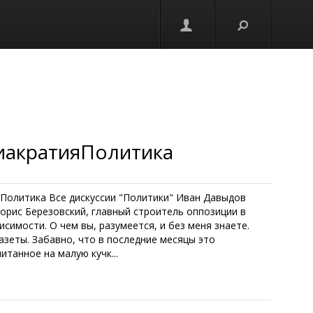
диакратияПолитика
л. Политика Все дискуссии "Политики" Иван Давыдов
орис Березовский, главный строитель оппозиции в
симости. О чем вы, разумеется, и без меня знаете.
зеты. Забавно, что в последние месяцы это
танное на малую кучк...