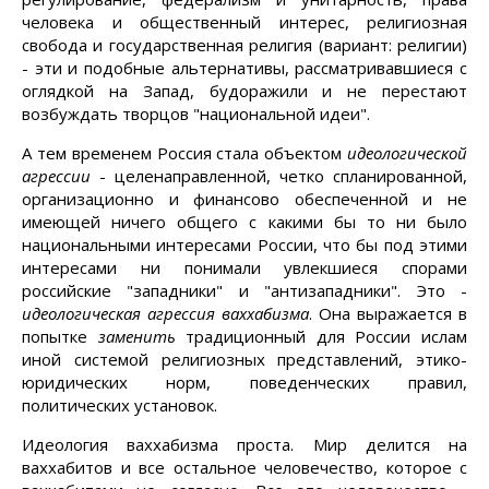
человека и общественный интерес, религиозная
свобода и государственная религия (вариант: религии)
- эти и подобные альтернативы, рассматривавшиеся с
оглядкой на Запад, будоражили и не перестают
возбуждать творцов "национальной идеи".
А тем временем Россия стала объектом
идеологической
агрессии
- целенаправленной, четко спланированной,
организационно и финансово обеспеченной и не
имеющей ничего общего с какими бы то ни было
национальными интересами России, что бы под этими
интересами ни понимали увлекшиеся спорами
российские "западники" и "антизападники". Это -
идеологическая агрессия ваххабизма
. Она выражается в
попытке
заменить
традиционный для России ислам
иной системой религиозных представлений, этико-
юридических норм, поведенческих правил,
политических установок.
Идеология ваххабизма проста. Мир делится на
ваххабитов и все остальное человечество, которое с