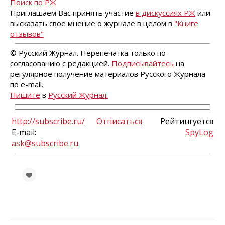
Поиск по РЖ
Приглашаем Вас принять участие
в дискуссиях РЖ
или
высказать свое мнение о журнале в целом в
"Книге
отзывов"
© Русский Журнал. Перепечатка только по
согласованию с редакцией.
Подписывайтесь
на
регулярное получение материалов Русского Журнала
по e-mail.
Пишите
в
Русский Журнал.
http://subscribe.ru/
Отписаться
Рейтингуется
E-mail:
SpyLog
ask@subscribe.ru