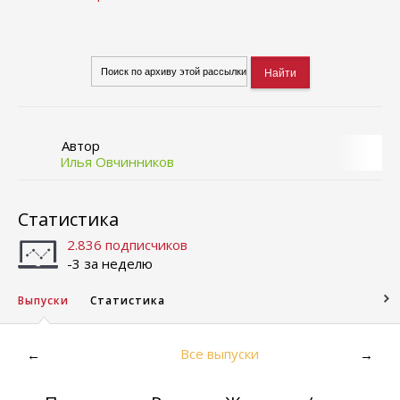
Автор
Илья Овчинников
Статистика
2.836 подписчиков
-3 за неделю
Выпуски
Статистика
Все выпуски
←
→