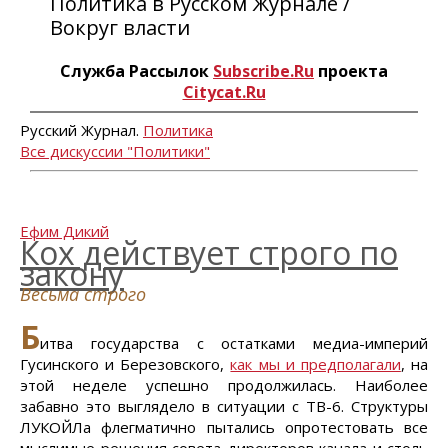
Политика в Русском Журнале /
Вокруг власти
Служба Рассылок
Subscribe.Ru
проекта
Citycat.Ru
Русский Журнал.
Политика
Все дискуссии "Политики"
Ефим Дикий
Кох действует строго по
закону
Весьма строго
Б
итва государства с остатками медиа-империй
Гусинского и Березовского,
как мы и предполагали
, на
этой неделе успешно продолжилась. Наиболее
забавно это выглядело в ситуации с ТВ-6. Структуры
ЛУКОЙЛа флегматично пытались опротестовать все