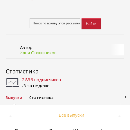
Автор
Илья Овчинников
Статистика
2.836 подписчиков
-3 за неделю
Выпуски
Статистика
Все выпуски
←
→