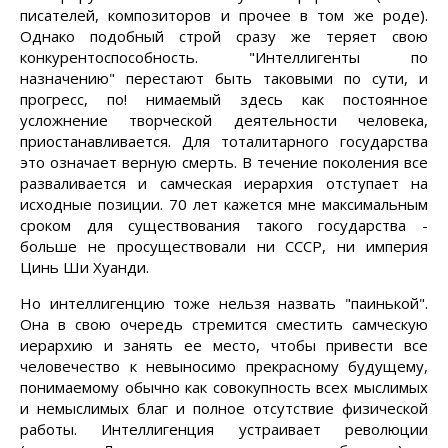
писателей, композиторов и прочее в том же роде).
Однако подобный строй сразу же теряет свою
конкурентоспособность. "Интеллигенты по
назначению" перестают быть таковыми по сути, и
прогресс, по! нимаемый здесь как постоянное
усложнение творческой деятельности человека,
приостанавливается. Для тоталитарного государства
это означает верную смерть. В течение поколения все
разваливается и самческая иерархия отступает на
исходные позиции. 70 лет кажется мне максимальным
сроком для существования такого государства -
больше не просуществовали ни СССР, ни империя
Цинь Ши Хуанди.
Но интеллигенцию тоже нельзя назвать "паинькой".
Она в свою очередь стремится сместить самческую
иерархию и занять ее место, чтобы привести все
человечество к невыносимо прекрасному будущему,
понимаемому обычно как совокупность всех мыслимых
и немыслимых благ и полное отсутствие физической
работы. Интеллигенция устраивает революции