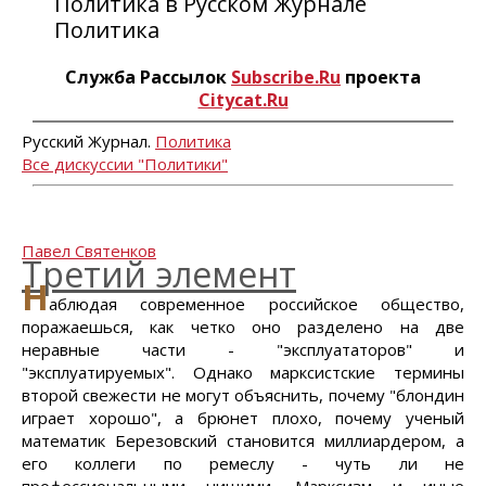
Политика в Русском Журнале
Политика
Служба Рассылок
Subscribe.Ru
проекта
Citycat.Ru
Русский Журнал.
Политика
Все дискуссии "Политики"
Павел Святенков
Третий элемент
Н
аблюдая современное российское общество,
поражаешься, как четко оно разделено на две
неравные части - "эксплуататоров" и
"эксплуатируемых". Однако марксистские термины
второй свежести не могут объяснить, почему "блондин
играет хорошо", а брюнет плохо, почему ученый
математик Березовский становится миллиардером, а
его коллеги по ремеслу - чуть ли не