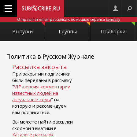
Отправляет email-рассылки с помощью сервиса
Sendsay
Выпуски
Группы
Подборки
Политика в Русском Журнале
Рассылка закрыта
При закрытии подписчики
были переданы в рассылку
"
VIP-версия: комментарии
известных людей на
актуальные темы
" на
которую и рекомендуем
вам подписаться.
Вы можете найти рассылки
сходной тематики в
Каталоге рассылок
.