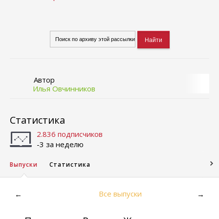
Автор
Илья Овчинников
Статистика
2.836 подписчиков
-3 за неделю
Выпуски
Статистика
Все выпуски
←
→