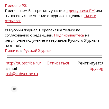
Поиск по РЖ
Приглашаем Вас принять участие
в дискуссиях РЖ
или
высказать свое мнение о журнале в целом в
"Книге
отзывов"
© Русский Журнал. Перепечатка только по
согласованию с редакцией.
Подписывайтесь
на
регулярное получение материалов Русского Журнала
по e-mail.
Пишите
в
Русский Журнал.
http://subscribe.ru/
Отписаться
Рейтингуется
E-mail:
SpyLog
ask@subscribe.ru