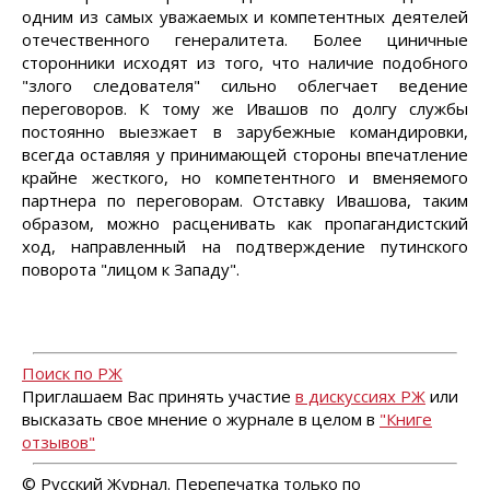
одним из самых уважаемых и компетентных деятелей
отечественного генералитета. Более циничные
сторонники исходят из того, что наличие подобного
"злого следователя" сильно облегчает ведение
переговоров. К тому же Ивашов по долгу службы
постоянно выезжает в зарубежные командировки,
всегда оставляя у принимающей стороны впечатление
крайне жесткого, но компетентного и вменяемого
партнера по переговорам. Отставку Ивашова, таким
образом, можно расценивать как пропагандистский
ход, направленный на подтверждение путинского
поворота "лицом к Западу".
Поиск по РЖ
Приглашаем Вас принять участие
в дискуссиях РЖ
или
высказать свое мнение о журнале в целом в
"Книге
отзывов"
© Русский Журнал. Перепечатка только по