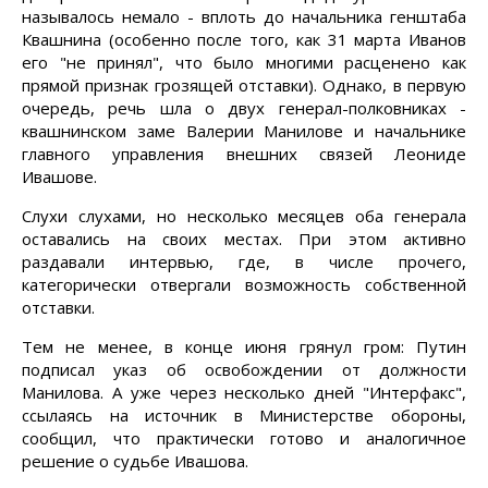
называлось немало - вплоть до начальника генштаба
Квашнина (особенно после того, как 31 марта Иванов
его "не принял", что было многими расценено как
прямой признак грозящей отставки). Однако, в первую
очередь, речь шла о двух генерал-полковниках -
квашнинском заме Валерии Манилове и начальнике
главного управления внешних связей Леониде
Ивашове.
Слухи слухами, но несколько месяцев оба генерала
оставались на своих местах. При этом активно
раздавали интервью, где, в числе прочего,
категорически отвергали возможность собственной
отставки.
Тем не менее, в конце июня грянул гром: Путин
подписал указ об освобождении от должности
Манилова. А уже через несколько дней "Интерфакс",
ссылаясь на источник в Министерстве обороны,
сообщил, что практически готово и аналогичное
решение о судьбе Ивашова.