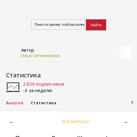
Автор
Илья Овчинников
Статистика
2.836 подписчиков
-3 за неделю
Выпуски
Статистика
Все выпуски
←
→