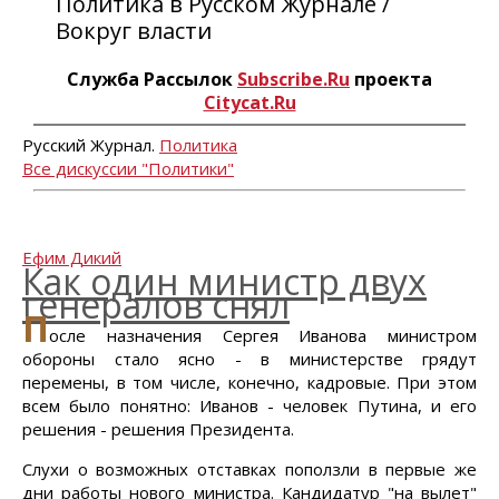
Политика в Русском Журнале /
Вокруг власти
Служба Рассылок
Subscribe.Ru
проекта
Citycat.Ru
Русский Журнал.
Политика
Все дискуссии "Политики"
Ефим Дикий
Как один министр двух
генералов снял
П
осле назначения Сергея Иванова министром
обороны стало ясно - в министерстве грядут
перемены, в том числе, конечно, кадровые. При этом
всем было понятно: Иванов - человек Путина, и его
решения - решения Президента.
Слухи о возможных отставках поползли в первые же
дни работы нового министра. Кандидатур "на вылет"