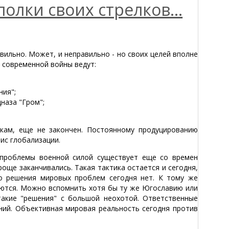
олки своих стрелков...
авильно. Может, и неправильно - но своих целей вполне
х современной войны ведут:
ния";
наза "Гром";
кам, еще не закончен. Постоянному продуцированию
ис глобализации.
 проблемы военной силой существует еще со времен
още заканчивались. Такая тактика остается и сегодня,
о решения мировых проблем сегодня нет. К тому же
чаются. Можно вспомнить хотя бы ту же Югославию или
такие "решения" с большой неохотой. Ответственные
ний. Объективная мировая реальность сегодня против