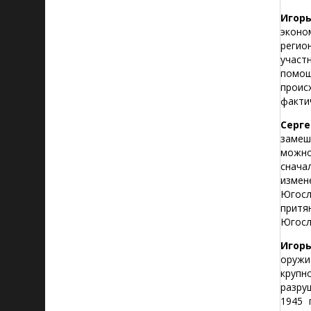
Игорь
эконо
регио
участ
помощ
проис
факти
Серге
замеш
можно
снача
измен
Югосл
притя
Югосл
Игор
оружи
крупн
разру
1945 