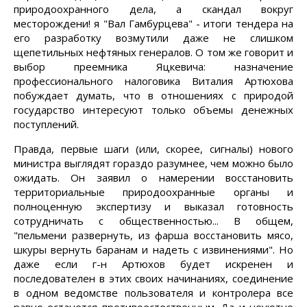
природоохранного дела, а скандал вокруг
месторождени! я "Вал Гамбурцева" - итоги тендера на
его разработку возмутили даже не слишком
щепетильных нефтяных генералов. О том же говорит и
выбор преемника Яцкевича: назначение
профессионального налоговика Виталия Артюхова
побуждает думать, что в отношениях с природой
государство интересуют только объемы денежных
поступлений.
Правда, первые шаги (или, скорее, сигналы) нового
министра выглядят гораздо разумнее, чем можно было
ожидать. Он заявил о намерении восстановить
территориальные природоохранные органы и
полноценную экспертизу и выказал готовность
сотрудничать с общественностью... В общем,
"пельмени развернуть, из фарша восстановить мясо,
шкуры вернуть баранам и надеть с извинениями". Но
даже если г-н Артюхов будет искренен и
последователен в этих своих начинаниях, соединение
в одном ведомстве пользователя и контролера все