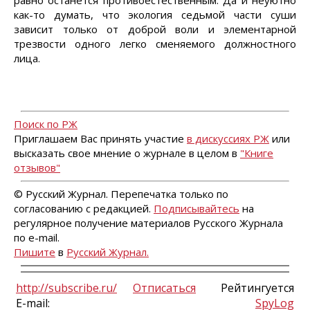
равно останется противоестественным. Да и неуютно
как-то думать, что экология седьмой части суши
зависит только от доброй воли и элементарной
трезвости одного легко сменяемого должностного
лица.
Поиск по РЖ
Приглашаем Вас принять участие
в дискуссиях РЖ
или
высказать свое мнение о журнале в целом в
"Книге
отзывов"
© Русский Журнал. Перепечатка только по
согласованию с редакцией.
Подписывайтесь
на
регулярное получение материалов Русского Журнала
по e-mail.
Пишите
в
Русский Журнал.
http://subscribe.ru/
Отписаться
Рейтингуется
E-mail:
SpyLog