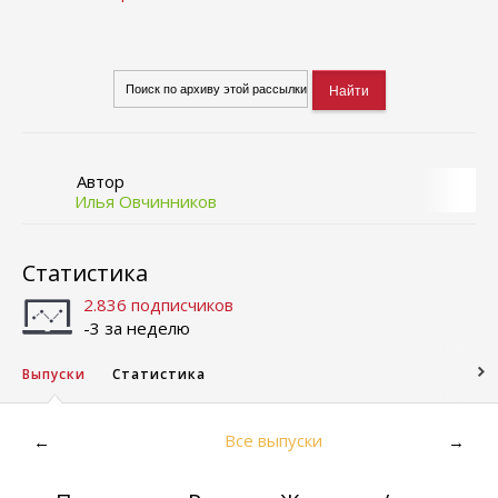
Автор
Илья Овчинников
Статистика
2.836 подписчиков
-3 за неделю
Выпуски
Статистика
Все выпуски
←
→