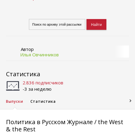
Автор
Илья Овчинников
Статистика
2.836 подписчиков
-3 за неделю
Выпуски
Статистика
Политика в Русском Журнале / the West
& the Rest