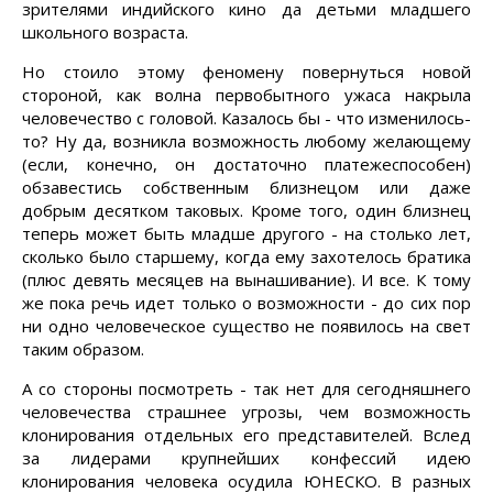
зрителями индийского кино да детьми младшего
школьного возраста.
Но стоило этому феномену повернуться новой
стороной, как волна первобытного ужаса накрыла
человечество с головой. Казалось бы - что изменилось-
то? Ну да, возникла возможность любому желающему
(если, конечно, он достаточно платежеспособен)
обзавестись собственным близнецом или даже
добрым десятком таковых. Кроме того, один близнец
теперь может быть младше другого - на столько лет,
сколько было старшему, когда ему захотелось братика
(плюс девять месяцев на вынашивание). И все. К тому
же пока речь идет только о возможности - до сих пор
ни одно человеческое существо не появилось на свет
таким образом.
А со стороны посмотреть - так нет для сегодняшнего
человечества страшнее угрозы, чем возможность
клонирования отдельных его представителей. Вслед
за лидерами крупнейших конфессий идею
клонирования человека осудила ЮНЕСКО. В разных