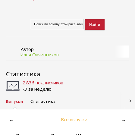
Автор
Илья Овчинников
Статистика
2.836 подписчиков
-3 за неделю
Выпуски
Статистика
Все выпуски
←
→