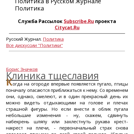
Политика в Русском Журнале
Политика
Служба Рассылок
Subscribe.Ru
проекта
Citycat.Ru
Русский Журнал.
Политика
Все дискуссии "Политики"
Борис Значков
Клиника тщеславия
К
огда на огороде впервые появляется пугало, птицы
поначалу опасаются приближаться к нему. Со временем
они, однако, смелеют, и в один прекрасный день их
можно видеть отдыхающими на голове и плечах
страшной фигуры. Но если внести в облик пугала
небольшие изменения - ну, скажем, сдвинуть
набекрень шляпу или захлестнуть рукава крест-
накрест на плечи, - первоначальный страх снова