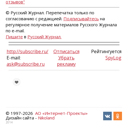
отзывов"
© Русский Журнал. Перепечатка только по
согласованию с редакцией.
Подписывайтесь
на
регулярное получение материалов Русского Журнала
по e-mail.
Пишите
в
Русский Журнал.
http://subscribe.ru/
Отписаться
Рейтингуется
E-mail:
Убрать
SpyLog
ask@subscribe.ru
рекламу
© 1997-
2026
АО «Интернет-Проекты»
Дизайн сайта -
Nikoland
2014