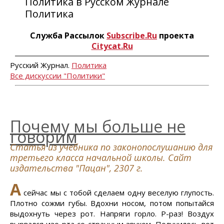
Политика в Русском Журнале
Политика
Служба Рассылок
Subscribe.Ru
проекта
Citycat.Ru
Русский Журнал.
Политика
Все дискуссии "Политики"
Почему мы больше не
говорим
Статья из учебника по законопослушанию для
третьего класса начальной школы. Сайт
издательства "Пацан", 2307 г.
А
сейчас мы с тобой сделаем одну веселую глупость.
Плотно сожми губы. Вдохни носом, потом попытайся
выдохнуть через рот. Напряги горло. Р-раз! Воздух