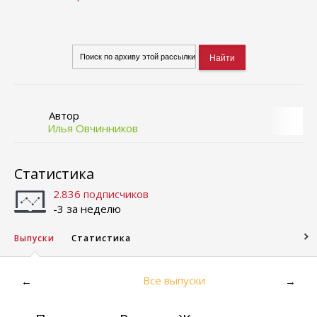
Автор
Илья Овчинников
Статистика
2.836 подписчиков
-3 за неделю
Выпуски
Статистика
Все выпуски
←
→