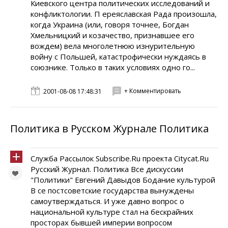
Киевского центра политических исследований и
конфликтологии. П ереяславская Рада произошла,
когда Украина (или, говоря точнее, Богдан
Хмельницкий и козачество, признавшее его
вождем) вела многолетнюю изнурительную
войну с Польшей, катастрофически нуждаясь в
союзнике. Только в таких условиях одно го...
+ Комментировать
2001-08-08 17:48:31
Политика в Русском Журнале Политика
Служба Рассылок Subscribe.Ru проекта Citycat.Ru
Русский Журнал. Политика Все дискуссии
"Политики" Евгений Давыдов Бодание культурой
В се постсоветские государства вынуждены
самоутверждаться. И уже давно вопрос о
национальной культуре стал на бескрайних
просторах бывшей империи вопросом