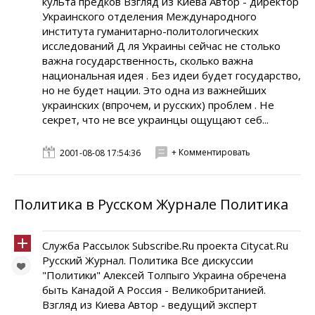
культа предков Взгляд из Киева Автор - директор
Украинского отделения Международного
института гуманитарно-политологических
исследований Д ля Украины сейчас не столько
важна государственность, сколько важна
национальная идея . Без идеи будет государство,
но не будет нации. Это одна из важнейших
украинских (впрочем, и русских) проблем . Не
секрет, что не все украинцы ощущают себ...
+ Комментировать
2001-08-08 17:54:36
Политика в Русском Журнале Политика
Служба Рассылок Subscribe.Ru проекта Citycat.Ru
Русский Журнал. Политика Все дискуссии
"Политики" Алексей Толпыго Украина обречена
быть Канадой А Россия - Великобританией.
Взгляд из Киева Автор - ведущий эксперт