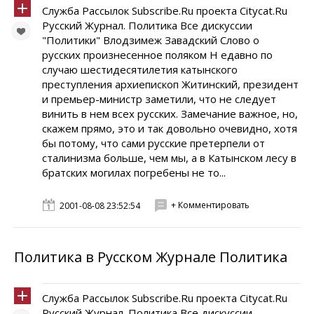
Служба Рассылок Subscribe.Ru проекта Citycat.Ru
Русский Журнал. Политика Все дискуссии
"Политики" Влодзимеж Завадский Слово о
русских произнесенное поляком Н едавно по
случаю шестидесятилетия катынского
преступления архиепископ Житинский, президент
и премьер-министр заметили, что не следует
винить в нем всех русских. Замечание важное, но,
скажем прямо, это и так довольно очевидно, хотя
бы потому, что сами русские претерпели от
сталинизма больше, чем мы, а в Катынском лесу в
братских могилах погребены не то...
+ Комментировать
2001-08-08 23:52:54
Политика в Русском Журнале Политика
Служба Рассылок Subscribe.Ru проекта Citycat.Ru
Русский Журнал. Политика Все дискуссии