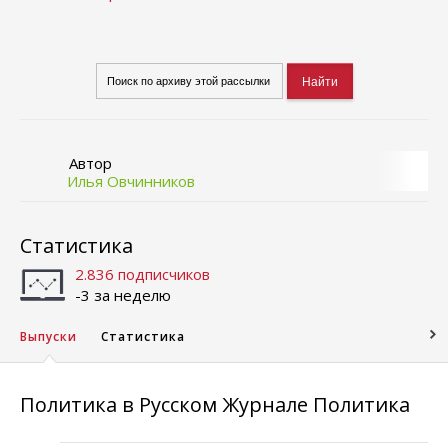
Автор
Илья Овчинников
Статистика
2.836 подписчиков
-3 за неделю
Выпуски
Статистика
Политика в Русском Журнале Политика