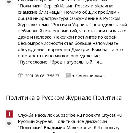
"Политики" Сергей Ильин Россия и Украина:
сиамские близнецы? Помимо общих проблем -
общая инфраструктура О бсуждение в Русском
Журнале темы "Россия и Украина" породило такой
небывалый всплеск эмоций, что становится как-то
даже и неловко. Лексикон постингов по своей
бескомпромиссности стал больше напоминать
обсуждение творчества Дмитрия Быкова - и это
еще достаточно мягкое определение.
"Пустословие, "бред натуральный, "я ...
+ Комментировать
2001-08-08 17:58:27
Политика в Русском Журнале Политика
Служба Рассылок Subscribe.Ru проекта Citycat.Ru
Русский Журнал. Политика Все дискуссии
"Политики" Владимир Маленкович 6:4 в пользу