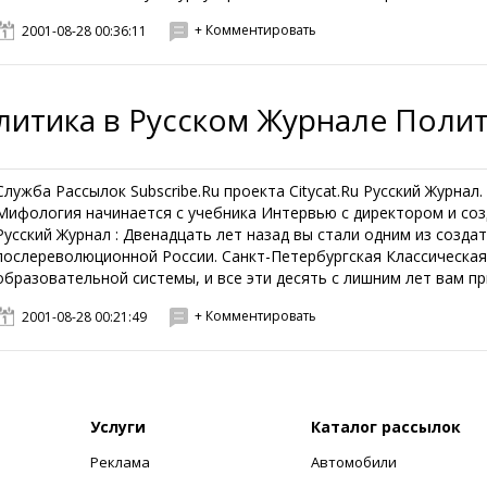
+ Комментировать
2001-08-28 00:36:11
литика в Русском Журнале Поли
Служба Рассылок Subscribe.Ru проекта Citycat.Ru Русский Журнал
Мифология начинается с учебника Интервью с директором и со
Русский Журнал : Двенадцать лет назад вы стали одним из созда
послереволюционной России. Санкт-Петербургская Классическая
образовательной системы, и все эти десять с лишним лет вам пр
+ Комментировать
2001-08-28 00:21:49
Услуги
Каталог рассылок
Реклама
Автомобили