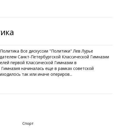
тика
. Политика Все дискуссии "Политики" Лев Лурье
здателем Санкт-Петербургской Классической Гимназии
телей первой Классической Гимназии в
 Гимназия начиналась еще в рамках советской
иходилось так или иначе опериров...
Спорт