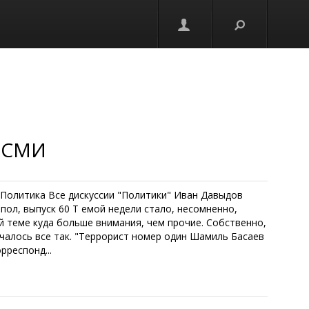
& СМИ
л. Политика Все дискуссии "Политики" Иван Давыдов
пол, выпуск 60 Т емой недели стало, несомненно,
 теме куда больше внимания, чем прочие. Собственно,
чалось все так. "Террорист номер один Шамиль Басаев
рреспонд...