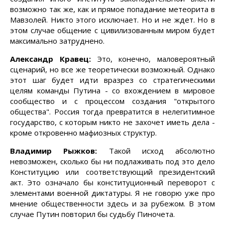
возможно так же, как и прямое попадание метеорита в
Мавзолей. Никто этого исключает. Но и не ждет. Но в
этом случае общение с цивилизованным миром будет
максимально затруднено.
Александр Кравец:
Это, конечно, маловероятный
сценарий, но все же теоретически возможный. Однако
этот шаг будет идти вразрез со стратегическими
целям команды Путина - со вхождением в мировое
сообщество и с процессом создания "открытого
общества". Россия тогда превратится в нелегитимное
государство, с которым никто не захочет иметь дела -
кроме откровенно мафиозных структур.
Владимир Рыжков:
Такой исход абсолютно
невозможен, сколько бы ни подлаживать под это дело
Конституцию или соответствующий президентский
акт. Это означало бы конституционный переворот с
элементами военной диктатуры. Я не говорю уже про
мнение общественности здесь и за рубежом. В этом
случае Путин повторил бы судьбу Пиночета.