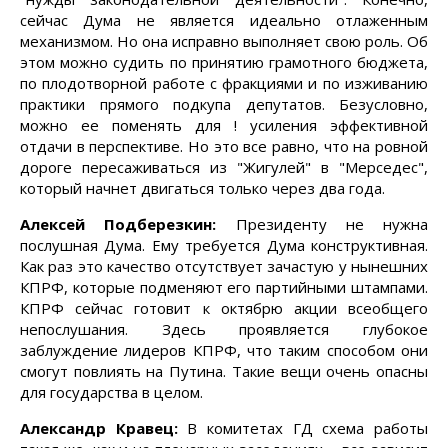
сейчас Дума не является идеально отлаженным
механизмом. Но она исправно выполняет свою роль. Об
этом можно судить по принятию грамотного бюджета,
по плодотворной работе с фракциями и по изживанию
практики прямого подкупа депутатов. Безусловно,
можно ее поменять для ! усиления эффективной
отдачи в перспективе. Но это все равно, что на ровной
дороге пересаживаться из "Жигулей" в "Мерседес",
который начнет двигаться только через два года.
Алексей Подберезкин:
Президенту не нужна
послушная Дума. Ему требуется Дума конструктивная.
Как раз это качество отсутствует зачастую у нынешних
КПРФ, которые подменяют его партийными штампами.
КПРФ сейчас готовит к октябрю акции всеобщего
непослушания. Здесь проявляется глубокое
заблуждение лидеров КПРФ, что таким способом они
смогут повлиять на Путина. Такие вещи очень опасны
для государства в целом.
Александр Кравец:
В комитетах ГД схема работы