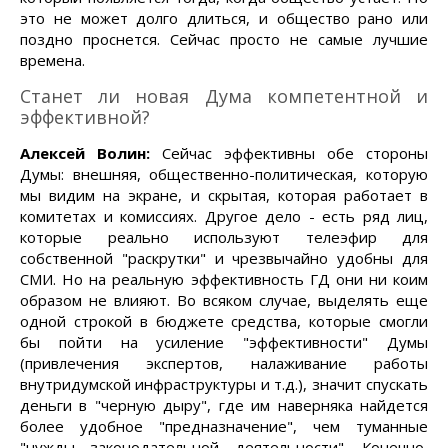
это не может долго длиться, и общество рано или
поздно проснется. Сейчас просто не самые лучшие
времена.
Станет ли новая Дума компетентной и
эффективной?
Алексей Волин:
Сейчас эффективны обе стороны
Думы: внешняя, общественно-политическая, которую
мы видим на экране, и скрытая, которая работает в
комитетах и комиссиях. Другое дело - есть ряд лиц,
которые реально используют телеэфир для
собственной "раскрутки" и чрезвычайно удобны для
СМИ. Но на реальную эффективность ГД они ни коим
образом не влияют. Во всяком случае, выделять еще
одной строкой в бюджете средства, которые смогли
бы пойти на усиление "эффективности" Думы
(привлечения экспертов, налаживание работы
внутридумской инфраструктуры и т.д.), значит спускать
деньги в "черную дыру", где им наверняка найдется
более удобное "предназначение", чем туманные
"нужды законодательной деятельности". Конечно,