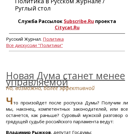
Политика в Русском Журнале /
Руглый стол
Служба Рассылок
Subscribe.Ru
проекта
Citycat.Ru
Русский Журнал.
Политика
Все дискуссии "Политики"
Новая Дума станет менее
управляемой
Но, возможно, более эффективной
Ч
то произойдет после роспуска Думы? Получим ли
мы, наконец, компетентных законодателей, или все
останется, как раньше? Суровый мужской разговор о
грядущей судьбе российского парламента ведут:
Владимир Рыжков
, депутат Госдумы;