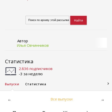
Автор
Илья Овчинников
Статистика
2.836 подписчиков
-3 за неделю
Выпуски
Статистика
Все выпуски
←
→