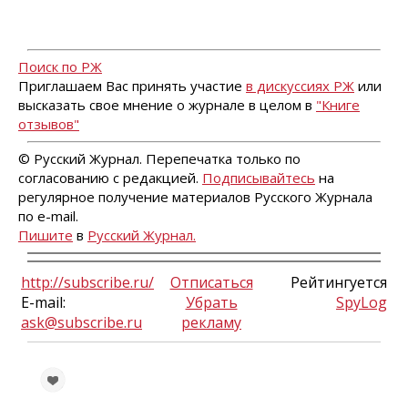
Поиск по РЖ
Приглашаем Вас принять участие
в дискуссиях РЖ
или
высказать свое мнение о журнале в целом в
"Книге
отзывов"
© Русский Журнал. Перепечатка только по
согласованию с редакцией.
Подписывайтесь
на
регулярное получение материалов Русского Журнала
по e-mail.
Пишите
в
Русский Журнал.
http://subscribe.ru/
Отписаться
Рейтингуется
E-mail:
Убрать
SpyLog
ask@subscribe.ru
рекламу