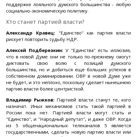
поддержке лояльного думского большинства - любую
социально-экономическую политику.
Кто станет партией власти?
Александр Кравец:
"Единство" как партия власти
рискует повторить судьбу НДР.
Алексей Подберезкин:
У "Единства" есть иллюзия,
что в новой Думе они не только по-прежнему смогут
диктовать свою волю с позиций думского
большинства, но и добиться еще больших успехов в
собственном доминировании. ОВР в новой Думе уже
не будет, и это неплохо, поскольку сделает нынешнюю
партию власти более центристкой.
Владимир Рыжков:
Партией власти станут те, кого
назначат. Иных механизмов стать такой партией в
России пока нет. Партией власти могут стать и
"Единство", и "Народный депутат", и даже ОВР. Когда
из 5 общенациональных телеканалов 5 является
государственными, сделать новую партию власти или