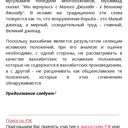
мусульмане победили многобожников, Мухаммад
сказал:
"Мы вернулись с Малого Джихада - к Великому
джихаду".
В исламе же традиционно эти слова
толкуются как то, что вооруженная борьба - это Малый
джихад, а мирный, созидательный труд - главный,
Великий джихад.
Поскольку ваххабизм является результатом селекции
исламских положений, при его анализе и оценке
необходимо, с одной стороны, не рассматривать в
качестве ваххабитских те исламские положения,
которые не содержатся в ваххабитских произведениях,
а с другой - не расценивать как общеисламские те
положения, которые в этих сочинениях
обнаруживаются.
Продолжение следует┘
Поиск по РЖ
Приглашаем Вас принять участие
в дискуссиях РЖ
или