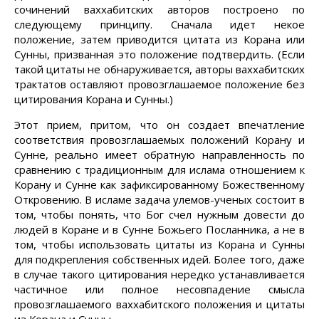
сочинений ваххабитских авторов построено по
следующему принципу. Сначала идет некое
положение, затем приводится цитата из Корана или
Сунны, призванная это положение подтвердить. (Если
такой цитаты не обнаруживается, авторы ваххабитских
трактатов оставляют провозглашаемое положение без
цитирования Корана и Сунны.)
Этот прием, притом, что он создает впечатление
соответствия провозглашаемых положений Корану и
Сунне, реально имеет обратную направленность по
сравнению с традиционным для ислама отношением к
Корану и Сунне как зафиксированному Божественному
Откровению. В исламе задача улемов-ученых состоит в
том, чтобы понять, что Бог счел нужным довести до
людей в Коране и в Сунне Божьего Посланника, а не в
том, чтобы использовать цитаты из Корана и Сунны
для подкрепления собственных идей. Более того, даже
в случае такого цитирования нередко устанавливается
частичное или полное несовпадение смысла
провозглашаемого ваххабитского положения и цитаты