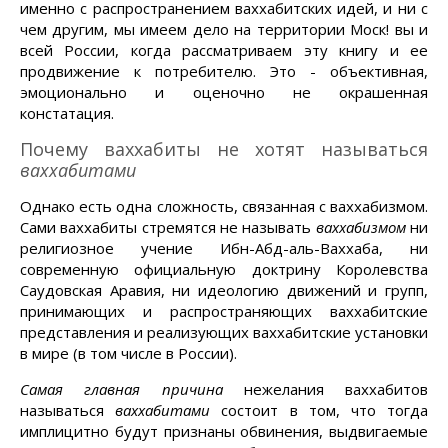
именно с распространением ваххабитских идей, и ни с
чем другим, мы имеем дело на территории Моск! вы и
всей России, когда рассматриваем эту книгу и ее
продвижение к потребителю. Это - объективная,
эмоционально и оценочно не окрашенная
констатация.
Почему ваххабиты не хотят называться
ваххабитами
Однако есть одна сложность, связанная с ваххабизмом.
Сами ваххабиты стремятся не называть
ваххабизмом
ни
религиозное учение Ибн-Абд-аль-Ваххаба, ни
современную официальную доктрину Королевства
Саудовская Аравия, ни идеологию движений и групп,
принимающих и распространяющих ваххабитские
представления и реализующих ваххабитские установки
в мире (в том числе в России).
Самая главная причина
нежелания ваххабитов
называться
ваххабитами
состоит в том, что тогда
имплицитно будут признаны обвинения, выдвигаемые