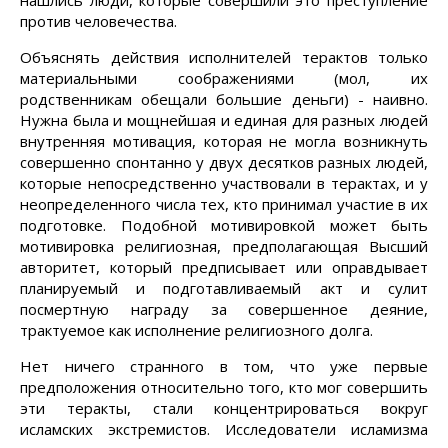
нашлись люди, которые совершили это преступление
против человечества.
Объяснять действия исполнителей терактов только
материальными соображениями (мол, их
родственникам обещали большие деньги) - наивно.
Нужна была и мощнейшая и единая для разных людей
внутренняя мотивация, которая не могла возникнуть
совершенно спонтанно у двух десятков разных людей,
которые непосредственно участвовали в терактах, и у
неопределенного числа тех, кто принимал участие в их
подготовке. Подобной мотивировкой может быть
мотивировка религиозная, предполагающая Высший
авторитет, который предписывает или оправдывает
планируемый и подготавливаемый акт и сулит
посмертную награду за совершенное деяние,
трактуемое как исполнение религиозного долга.
Нет ничего странного в том, что уже первые
предположения относительно того, кто мог совершить
эти теракты, стали концентрироваться вокруг
исламских экстремистов. Исследователи исламизма