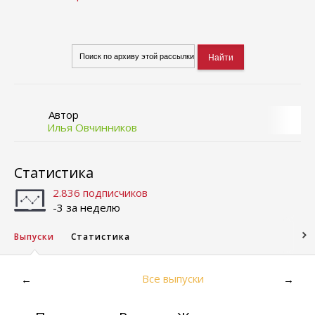
Автор
Илья Овчинников
Статистика
2.836 подписчиков
-3 за неделю
Выпуски
Статистика
Все выпуски
←
→