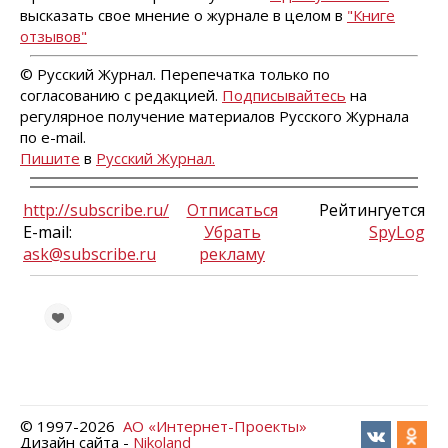
высказать свое мнение о журнале в целом в
"Книге
отзывов"
© Русский Журнал. Перепечатка только по
согласованию с редакцией.
Подписывайтесь
на
регулярное получение материалов Русского Журнала
по e-mail.
Пишите
в
Русский Журнал.
http://subscribe.ru/
Отписаться
Рейтингуется
E-mail:
Убрать
SpyLog
ask@subscribe.ru
рекламу
© 1997-
2026
АО «Интернет-Проекты»
Дизайн сайта -
Nikoland