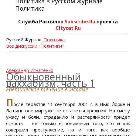
Политика в Русском Журнале
Политика
Служба Рассылок
Subscribe.Ru
проекта
Citycat.Ru
Русский Журнал.
Политика
Все дискуссии "Политики"
Александр Игнатенко
Обыкновенный
ваххабизм, часть 1
Еретическое течение в Исламе
П
осле терактов 11 сентября 2001 г. в Нью-Йорке и
Вашингтоне мир уже не останется прежним. На смену
ужасу и боли, страданию и растерянности придет
ясность - не только в понимании того, кто и как
совершил преступление, но и того, как вообще