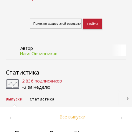
Автор
Илья Овчинников
Статистика
2.836 подписчиков
-3 за неделю
Выпуски
Статистика
Все выпуски
←
→