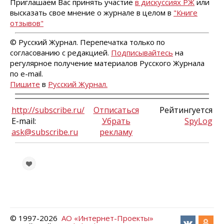
Приглашаем Вас принять участие
в дискуссиях РЖ
или
высказать свое мнение о журнале в целом в
"Книге
отзывов"
© Русский Журнал. Перепечатка только по
согласованию с редакцией.
Подписывайтесь
на
регулярное получение материалов Русского Журнала
по e-mail.
Пишите
в
Русский Журнал.
http://subscribe.ru/
Отписаться
Рейтингуется
E-mail:
Убрать
SpyLog
ask@subscribe.ru
рекламу
© 1997-
2026
АО «Интернет-Проекты»