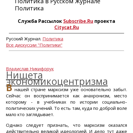
Политика в Русском Журнале
Политика
Служба Рассылок
Subscribe.Ru
проекта
Citycat.Ru
Русский Журнал.
Политика
Все дискуссии "Политики"
Владислав Никифорук
Нищета
экономикоцентризма
В
нашей стране марксизм уже основательно забыт.
Сейчас он воспринимается как анахронизм, место
которому - в учебниках по истории социально-
политических учений. То есть там, куда по доброй воле
мало кто заглядывает.
Однако следует признать, что марксизм оказался
действительно великой идеологией. И дело тут даже