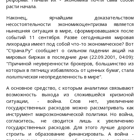
расти начала.
Наконец, ярчайшим доказательством
несостоятельности экономикоцентризма является
нынешняя ситуация в мире, сформировавшаяся после
событий 11 сентября. Разве сегодняшняя мировая
лихорадка имеет под собой что-то экономическое? Вот
"Страна.Ру" сообщает о сильном падении акций на
мировых биржах в последние дни (22.09.2001, 04:09):
"Причиной неуверенности брокеров, большинство из
которых в пятницу избавлялось от ценных бумаг, стала
политическая
неопределенность в мире".
А основное средство, с которым аналитики связывают
возможность выхода из сложившейся кризисной
ситуации, - война. Слов нет, увеличение
государственных расходов можно рассматривать как
инструмент макроэкономической политики. Но война,
согласитесь, не сводится лишь к увеличению
государственных расходов. Для этого лучше дороги
строить и образование финансировать. А война -