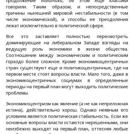
продолжение
политики
, об этом еще классики
говорили. Таким образом, и непосредственные
причины нынешней мировой нестабильности (в том
числе экономической), и способы ее преодоления
лежат исключительно в политической сфере.
Все это заставляет полностью пересмотреть
доминирующие на либеральном Западе взгляды на
ведущую роль экономики в жизни общества.
Соотношение между экономическим и политическим
гораздо более сложное. Кроме экономикоцентричных
стран существуют еще и политикоцентричные, где на
первом месте стоят вопросы власти. Мало того, даже в
экономикоцентричных социумах в определенные
периоды на первый план могут выходить политические
проблемы.
Экономикоцентризм как явление (а не как непреложная
истина), действительно хорош. Однако неявным его
условием является политическая стабильность. Если же
основные вопросы власти остаются нерешенными, они
неизбежно выходят на первый план, оттесняя любые