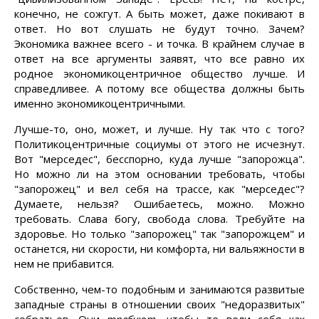
конечно, не сожгут. А быть может, даже покивают в
ответ. Но вот слушать не будут точно. Зачем?
Экономика важнее всего - и точка. В крайнем случае в
ответ на все аргументы заявят, что все равно их
родное экономикоцентричное общество лучше. И
справедливее. А потому все общества должны быть
именно экономикоцентричными.
Лучше-то, оно, может, и лучше. Ну так что с того?
Политикоцентричные социумы от этого не исчезнут.
Вот "мерседес", бесспорно, куда лучше "запорожца".
Но можно ли на этом основании требовать, чтобы
"запорожец" и вел себя на трассе, как "мерседес"?
Думаете, нельзя? Ошибаетесь, можно. Можно
требовать. Слава богу, свобода слова. Требуйте на
здоровье. Но только "запорожец" так "запорожцем" и
останется, ни скорости, ни комфорта, ни вальяжности в
нем не прибавится.
Собственно, чем-то подобным и занимаются развитые
западные страны в отношении своих "недоразвитых"