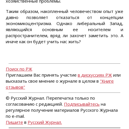
хозяйственные проблемы.
Таким образом, накопленный человечеством опыт уже
давно позволяет отказаться от концепции
экономикоцентризма. Однако либеральный Запад,
являющийся основным ее носителем и
распространителем, вряд ли захочет заметить это. А
иначе как он будет учить нас жить?
Поиск по РЖ
Приглашаем Вас принять участие
в дискуссиях РЖ
или
высказать свое мнение о журнале в целом в
"Книге
отзывов"
© Русский Журнал. Перепечатка только по
согласованию с редакцией.
Подписывайтесь
на
регулярное получение материалов Русского Журнала
по e-mail.
Пишите
в
Русский Журнал.