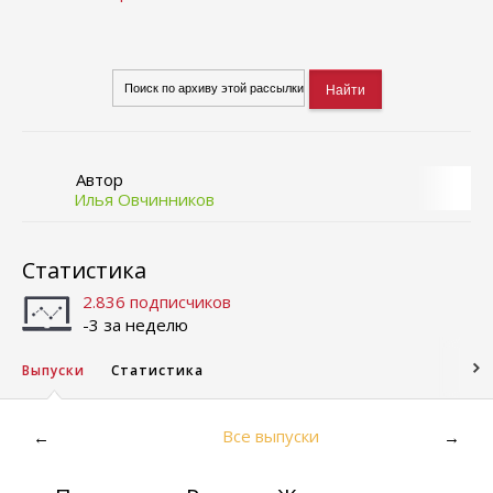
Автор
Илья Овчинников
Статистика
2.836 подписчиков
-3 за неделю
Выпуски
Статистика
Все выпуски
←
→