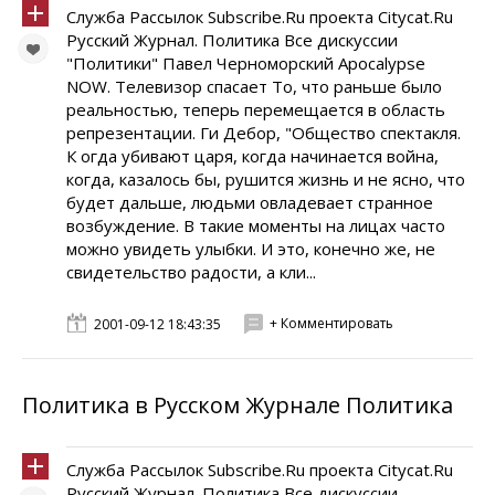
Служба Рассылок Subscribe.Ru проекта Citycat.Ru
Русский Журнал. Политика Все дискуссии
"Политики" Павел Черноморский Apocalypse
NOW. Телевизор спасает То, что раньше было
реальностью, теперь перемещается в область
репрезентации. Ги Дебор, "Общество спектакля.
К огда убивают царя, когда начинается война,
когда, казалось бы, рушится жизнь и не ясно, что
будет дальше, людьми овладевает странное
возбуждение. В такие моменты на лицах часто
можно увидеть улыбки. И это, конечно же, не
свидетельство радости, а кли...
+ Комментировать
2001-09-12 18:43:35
Политика в Русском Журнале Политика
Служба Рассылок Subscribe.Ru проекта Citycat.Ru
Русский Журнал. Политика Все дискуссии