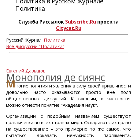
Политика в Русском Журнале
Политика
Служба Рассылок
Subscribe.Ru
проекта
Citycat.Ru
Русский Журнал.
Политика
Все дискуссии "Политики"
Евгений Давыдов
Монополия де сиянс
М
ногие понятия и явления в силу своей привычности
довольно часто оказываются просто вне поля
общественных дискуссий. К таковым, в частности,
можно отнести понятие "Академия наук".
Организации с подобным названием существуют
практически во всех странах мира. Оспаривать их право
на существование - это примерно то же самое, что
пытаться доказать ненужность парламента,