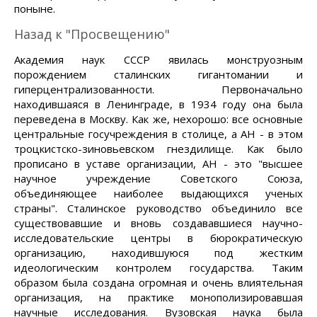
поныне.
Назад к "Просвещению"
Академия наук СССР явилась монструозным
порождением сталинских гигантомании и
гиперцентрализованности. Первоначально
находившаяся в Ленинграде, в 1934 году она была
переведена в Москву. Как же, нехорошо: все основные
центральные госучреждения в столице, а АН - в этом
троцкистско-зиновьевском гнездилище. Как было
прописано в уставе организации, АН - это "высшее
научное учреждение Советского Союза,
объединяющее наиболее выдающихся ученых
страны". Сталинское руководство объединило все
существовавшие и вновь создававшиеся научно-
исследовательские центры в бюрократическую
организацию, находившуюся под жестким
идеологическим контролем государства. Таким
образом была создана огромная и очень влиятельная
организация, на практике монополизировавшая
научные исследования. Вузовская наука была