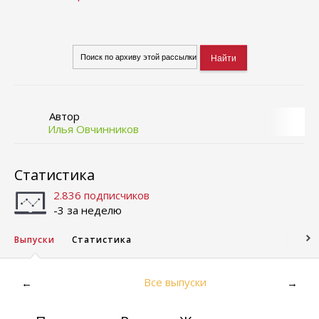
Автор
Илья Овчинников
Статистика
2.836 подписчиков
-3 за неделю
Выпуски
Статистика
Все выпуски
←
→