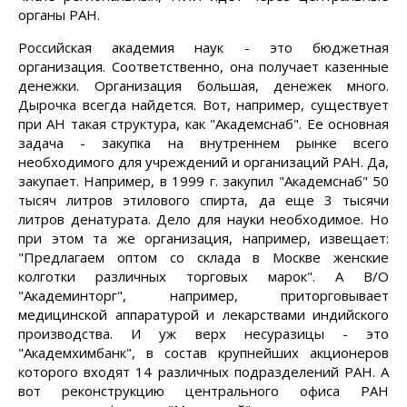
органы РАН.
Российская академия наук - это бюджетная
организация. Соответственно, она получает казенные
денежки. Организация большая, денежек много.
Дырочка всегда найдется. Вот, например, существует
при АН такая структура, как "Академснаб". Ее основная
задача - закупка на внутреннем рынке всего
необходимого для учреждений и организаций РАН. Да,
закупает. Например, в 1999 г. закупил "Академснаб" 50
тысяч литров этилового спирта, да еще 3 тысячи
литров денатурата. Дело для науки необходимое. Но
при этом та же организация, например, извещает:
"Предлагаем оптом со склада в Москве женские
колготки различных торговых марок". А В/О
"Академинторг", например, приторговывает
медицинской аппаратурой и лекарствами индийского
производства. И уж верх несуразицы - это
"Академхимбанк", в состав крупнейших акционеров
которого входят 14 различных подразделений РАН. А
вот реконструкцию центрального офиса РАН