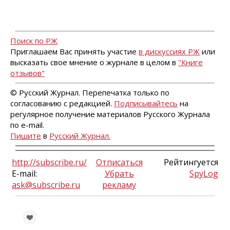
Поиск по РЖ
Приглашаем Вас принять участие
в дискуссиях РЖ
или
высказать свое мнение о журнале в целом в
"Книге
отзывов"
© Русский Журнал. Перепечатка только по
согласованию с редакцией.
Подписывайтесь
на
регулярное получение материалов Русского Журнала
по e-mail.
Пишите
в
Русский Журнал.
http://subscribe.ru/
Отписаться
Рейтингуется
E-mail:
Убрать
SpyLog
ask@subscribe.ru
рекламу