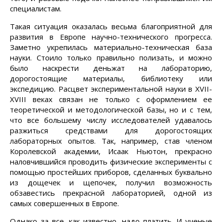
специалистам.
Такая ситуация оказалась весьма благоприятной для
развития в Европе научно-технического прогресса.
Заметно укрепилась материально-техническая база
науки. Стоило только правильно полизать, и можно
было наскрести деньжат на лабораторию,
дорогостоящие материалы, библиотеку или
экспедицию. Расцвет экспериментальной науки в XVII-
XVIII веках связан не только с оформлением ее
теоретической и методологической базы, но и с тем,
что все большему числу исследователей удавалось
разжиться средствами для дорогостоящих
лабораторных опытов. Так, например, став членом
Королевской академии, Исаак Ньютон, прекрасно
наловчившийся проводить физические эксперименты с
помощью простейших приборов, сделанных буквально
из дощечек и щепочек, получил возможность
обзавестись прекрасной лабораторией, одной из
самых совершенных в Европе.
Однако за все, как известно, надо платить. И ученые