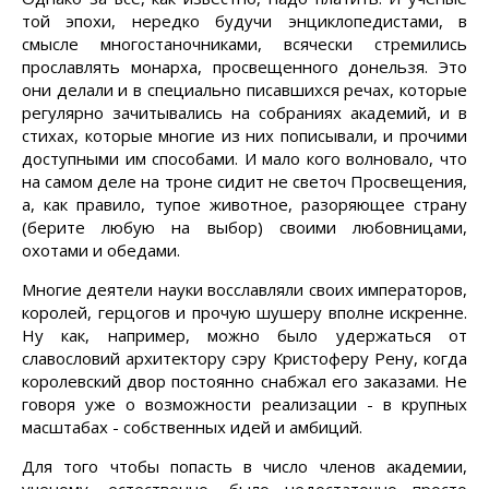
той эпохи, нередко будучи энциклопедистами, в
смысле многостаночниками, всячески стремились
прославлять монарха, просвещенного донельзя. Это
они делали и в специально писавшихся речах, которые
регулярно зачитывались на собраниях академий, и в
стихах, которые многие из них пописывали, и прочими
доступными им способами. И мало кого волновало, что
на самом деле на троне сидит не светоч Просвещения,
а, как правило, тупое животное, разоряющее страну
(берите любую на выбор) своими любовницами,
охотами и обедами.
Многие деятели науки восславляли своих императоров,
королей, герцогов и прочую шушеру вполне искренне.
Ну как, например, можно было удержаться от
славословий архитектору сэру Кристоферу Рену, когда
королевский двор постоянно снабжал его заказами. Не
говоря уже о возможности реализации - в крупных
масштабах - собственных идей и амбиций.
Для того чтобы попасть в число членов академии,