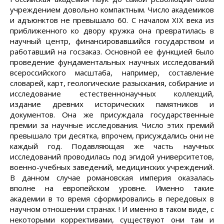
учреждением довольно компактным. Число академиков
и адъюнктов не превышало 60. С началом XIX века из
приближенного ко двору кружка она превратилась в
научный центр, финансировавшийся государством и
работавший на госзаказ. Основной ее функцией было
проведение фундаментальных научных исследований
всероссийского масштаба, например, составление
словарей, карт, геологические разыскания, собирание и
исследование естественнонаучных коллекций,
издание древних исторических памятников и
документов. Она же присуждала государственные
премии за научные исследования. Число этих премий
превышало три десятка, впрочем, присуждались они не
каждый год. Подавляющая же часть научных
исследований проводилась под эгидой университетов,
военно-учебных заведений, медицинских учреждений.
В данном случае романовская империя оказалась
вполне на европейском уровне. Именно такие
академии в то время сформировались в передовых в
научном отношении странах. ! И именно в таком виде, с
некоторыми коррективами, существуют они там и