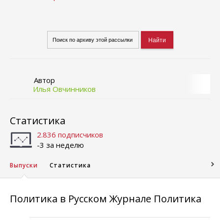
Автор
Илья Овчинников
Статистика
2.836 подписчиков
-3 за неделю
Выпуски
Статистика
Политика в Русском Журнале Политика