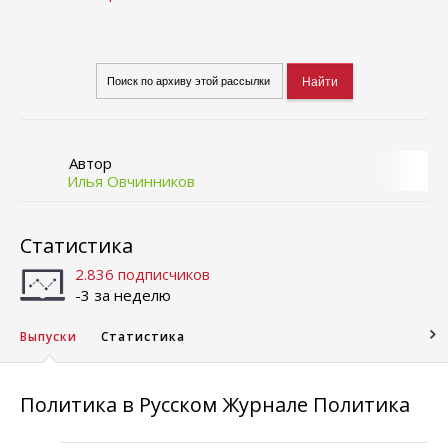
Автор
Илья Овчинников
Статистика
2.836 подписчиков
-3 за неделю
Выпуски
Статистика
Политика в Русском Журнале Политика