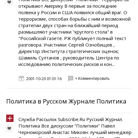
открывают Америку В первые за последние
полвека у России и США появился общий враг. О
терроризме, способах борьбы с ним и возможной
стратегии двух стран на ближайший период
размышляют участники "круглого стола" в
"Российской газете. РЖ публикует полный текст
разговора. Участники: Сергей Ознобищев ,
директор Института стратегических оценок;
Шамиль Султанов , руководитель Центра по
исследованию политических рисков и кон...
+ Комментировать
2001-10-20 01:01:16
Политика в Русском Журнале Политика
Служба Рассылок Subscribe.Ru Русский Журнал.
Политика Все дискуссии "Политики" Павел
Черноморский Анастас Микоян: лучший менеджер