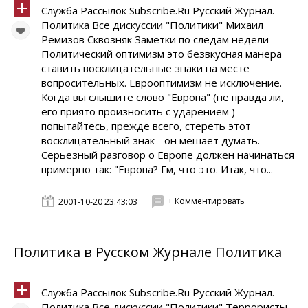
Служба Рассылок Subscribe.Ru Русский Журнал.
Политика Все дискуссии "Политики" Михаил
Ремизов Сквозняк Заметки по следам недели
Политический оптимизм это безвкусная манера
ставить восклицательные знаки на месте
вопросительных. Еврооптимизм не исключение.
Когда вы слышите слово "Европа" (не правда ли,
его приято произносить с ударением )
попытайтесь, прежде всего, стереть этот
восклицательный знак - он мешает думать.
Серьезный разговор о Европе должен начинаться
примерно так: "Европа? Гм, что это. Итак, что...
+ Комментировать
2001-10-20 23:43:03
Политика в Русском Журнале Политика
Служба Рассылок Subscribe.Ru Русский Журнал.
Политика Все дискуссии "Политики" Террористы