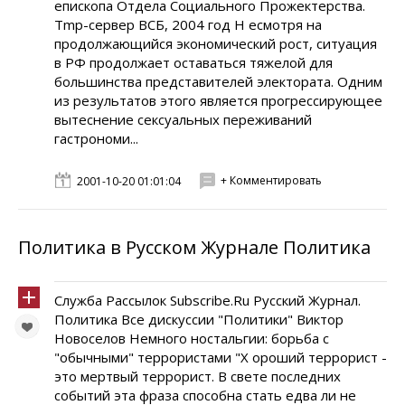
епископа Отдела Социального Прожектерства.
Tmp-сервер ВСБ, 2004 год Н есмотря на
продолжающийся экономический рост, ситуация
в РФ продолжает оставаться тяжелой для
большинства представителей электората. Одним
из результатов этого является прогрессирующее
вытеснение сексуальных переживаний
гастрономи...
+ Комментировать
2001-10-20 01:01:04
Политика в Русском Журнале Политика
Служба Рассылок Subscribe.Ru Русский Журнал.
Политика Все дискуссии "Политики" Виктор
Новоселов Немного ностальгии: борьба с
"обычными" террористами "Х ороший террорист -
это мертвый террорист. В свете последних
событий эта фраза способна стать едва ли не