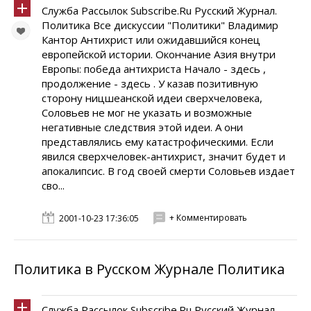
Служба Рассылок Subscribe.Ru Русский Журнал.
Политика Все дискуссии "Политики" Владимир
Кантор Антихрист или ожидавшийся конец
европейской истории. Окончание Азия внутри
Европы: победа антихриста Начало - здесь ,
продолжение - здесь . У казав позитивную
сторону ницшеанской идеи сверхчеловека,
Соловьев не мог не указать и возможные
негативные следствия этой идеи. А они
представлялись ему катастрофическими. Если
явился сверхчеловек-антихрист, значит будет и
апокалипсис. В год своей смерти Соловьев издает
сво...
+ Комментировать
2001-10-23 17:36:05
Политика в Русском Журнале Политика
Служба Рассылок Subscribe.Ru Русский Журнал.