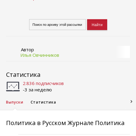
Автор
Илья Овчинников
Статистика
2.836 подписчиков
-3 за неделю
Выпуски
Статистика
Политика в Русском Журнале Политика