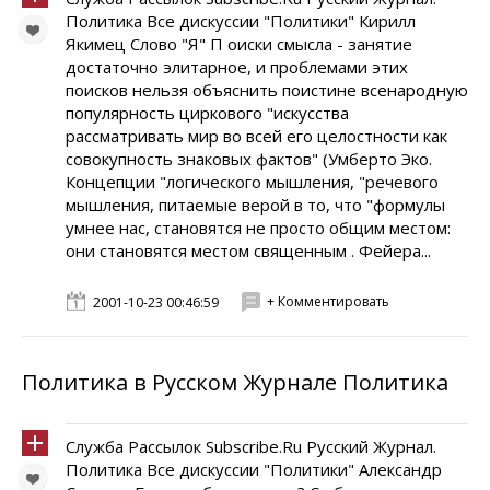
Политика Все дискуссии "Политики" Кирилл
Якимец Слово "Я" П оиски смысла - занятие
достаточно элитарное, и проблемами этих
поисков нельзя объяснить поистине всенародную
популярность циркового "искусства
рассматривать мир во всей его целостности как
совокупность знаковых фактов" (Умберто Эко.
Концепции "логического мышления, "речевого
мышления, питаемые верой в то, что "формулы
умнее нас, становятся не просто общим местом:
они становятся местом священным . Фейера...
+ Комментировать
2001-10-23 00:46:59
Политика в Русском Журнале Политика
Служба Рассылок Subscribe.Ru Русский Журнал.
Политика Все дискуссии "Политики" Александр