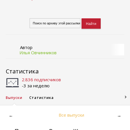
Автор
Илья Овчинников
Статистика
2.836 подписчиков
-3 за неделю
Выпуски
Статистика
Все выпуски
←
→