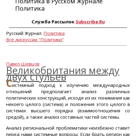
Политика в Русском Журнале
Политика
Служба Рассылок
Subscribe.Ru
Русский Журнал.
Политика
Все дискуссии "Политики"
Павел Шевцов
Великобритания между
двух стульев
С
истемный подход к изучению международных
отношений предполагает анализ различных
политических конструкций, исходя из их понимания как
некоего целого (система) и положения этого целого в
системах высшего порядка (взаимоотношения со
средой), а также анализ составных частей системы.
Анализ региональной проблематики неизбежно ставит
перед нами системные вопросы. Если брать регион как