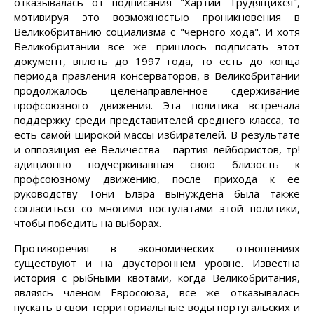
отказывалась от подписания "Хартии Трудящихся",
мотивируя это возможностью проникновения в
Великобританию социализма с "черного хода". И хотя
Великобритании все же пришлось подписать этот
документ, вплоть до 1997 года, то есть до конца
периода правления консерваторов, в Великобритании
продолжалось целенаправленное сдерживание
профсоюзного движения. Эта политика встречала
поддержку среди представителей среднего класса, то
есть самой широкой массы избирателей. В результате
и оппозиция ее Величества - партия лейбористов, тр!
адиционно подчеркивавшая свою близость к
профсоюзному движению, после прихода к ее
руководству Тони Блэра вынуждена была также
согласиться со многими постулатами этой политики,
чтобы победить на выборах.
Противоречия в экономических отношениях
существуют и на двустороннем уровне. Известна
история с рыбными квотами, когда Великобритания,
являясь членом Евросоюза, все же отказывалась
пускать в свои территориальные воды португальских и