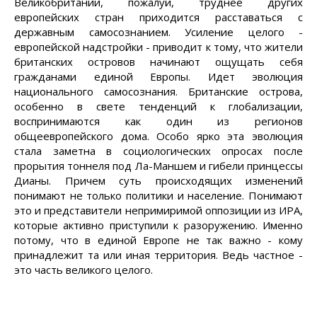
Великобритании, пожалуй, труднее других
европейских стран приходится расставаться с
державным самосознанием. Усиление целого -
европейской надстройки - приводит к тому, что жители
британских островов начинают ощущать себя
гражданами единой Европы. Идет эволюция
национального самосознания. Британские острова,
особенно в свете тенденций к глобализации,
воспринимаются как один из регионов
общеевропейского дома. Особо ярко эта эволюция
стала заметна в социологических опросах после
прорытия тоннеля под Ла-Маншем и гибели принцессы
Дианы. Причем суть происходящих изменений
понимают не только политики и население. Понимают
это и представители непримиримой оппозиции из ИРА,
которые активно приступили к разоружению. Именно
потому, что в единой Европе не так важно - кому
принадлежит та или иная территория. Ведь частное -
это часть великого целого.