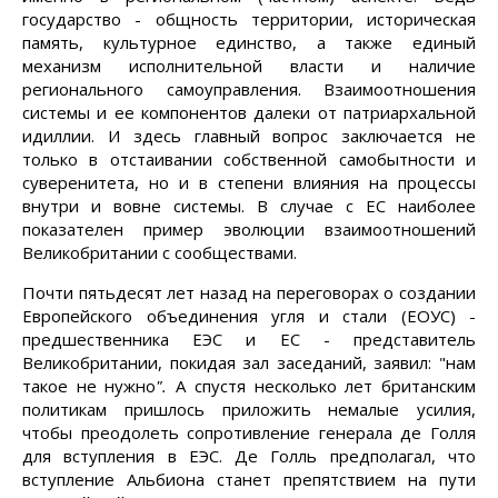
государство - общность территории, историческая
память, культурное единство, а также единый
механизм исполнительной власти и наличие
регионального самоуправления. Взаимоотношения
системы и ее компонентов далеки от патриархальной
идиллии. И здесь главный вопрос заключается не
только в отстаивании собственной самобытности и
суверенитета, но и в степени влияния на процессы
внутри и вовне системы. В случае с ЕС наиболее
показателен пример эволюции взаимоотношений
Великобритании с сообществами.
Почти пятьдесят лет назад на переговорах о создании
Европейского объединения угля и стали (ЕОУС) -
предшественника ЕЭС и ЕС - представитель
Великобритании, покидая зал заседаний, заявил: "нам
такое не нужно
".
А спустя несколько лет британским
политикам пришлось приложить немалые усилия,
чтобы преодолеть сопротивление генерала де Голля
для вступления в ЕЭС. Де Голль предполагал, что
вступление Альбиона станет препятствием на пути