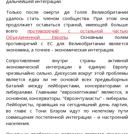
дальнейшей интеграции.
Только после смерти де Голля Великобритании
удалось стать членом сообщества. При этом она
продолжает оставаться страной, имеющей больше
всего
противоречий с остальной частью
Объединенной Европы
. Основным полем
противоречий с ЕС для Великобритании является
экономика, а точнее - экономическая интеграция.
Сопротивление внутри страны активной
экономической интеграции в единую Европу
чрезвычайно сильно. Дискуссия вокруг этой проблемы
является едва ли не основой всех предвыборных
баталий между лейбористами, консерваторами и
либералами. Главными "евроскептиками" являются, в
основном, консерваторы. "Евроэнтузиасты" - либералы.
Лейбористы, правящая на сегодняшний день партия,
во главе с Тони Блэром идут по нелегкому пути
совмещения постепенной интеграции - и настроений
населения.