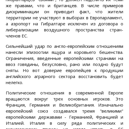
же правами, что и британцев. В числе примеров
дискриминации он приводит факт, что жители
территории не участвуют в выборах в Европарламент,
а аэропорт на Гибралтаре исключен из договора о
либерализации воздушного пространства стран-
членов ЕС.
Сильнейший удар по англо-европейским отношениям
нанесли эпизоотии ящура и коровьего бешенства.
Ограничения, введенные европейскими странами на
ввоз говядины, безусловно, рано или поздно будут
сняты. Но вот доверие европейцев к продукции
английского аграрного сектора восстановить будет
нелегко.
Политические отношения в современной Европе
вращаются вокруг трех основных игроков. Это
Франция, Германия и Великобритания. Изначально
европейский союз создавался тремя "великими"
европейскими державами - Германией, Францией и
Италией. Италия в силу ряда политических и