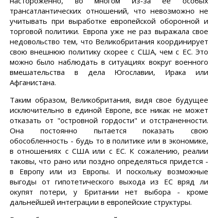
настороженно, во многом из-за ее особых
трансатлантических отношений, что невозможно не
учитывать при выработке европейской оборонной и
торговой политики. Европа уже не раз выражала свое
недовольство тем, что Великобритания координирует
свою внешнюю политику скорее с США, чем с ЕС. Это
можно было наблюдать в ситуациях вокруг военного
вмешательства в дела Югославии, Ирака или
Афганистана.
Таким образом, Великобритания, видя свое будущее
исключительно в единой Европе, все никак не может
отказать от "островной гордости" и отстраненности.
Она постоянно пытается показать свою
обособленность - будь то в политике или в экономике,
в отношениях с США или с ЕС. К сожалению, реалии
таковы, что рано или поздно определяться придется -
в Европу или из Европы. И поскольку возможные
выгоды от гипотетического выхода из ЕС вряд ли
окупят потери, у Британии нет выбора - кроме
дальнейшей интеграции в европейские структуры.