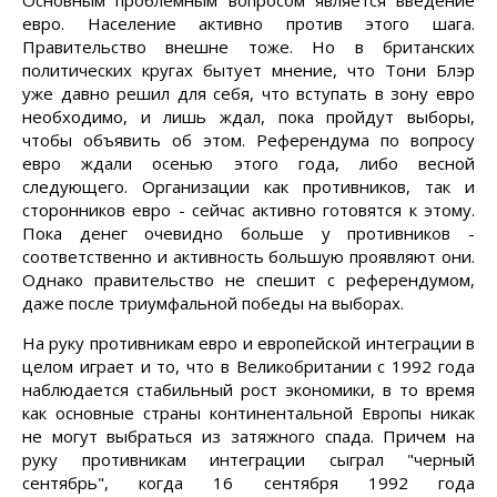
Основным проблемным вопросом является введение
евро. Население активно против этого шага.
Правительство внешне тоже. Но в британских
политических кругах бытует мнение, что Тони Блэр
уже давно решил для себя, что вступать в зону евро
необходимо, и лишь ждал, пока пройдут выборы,
чтобы объявить об этом. Референдума по вопросу
евро ждали осенью этого года, либо весной
следующего. Организации как противников, так и
сторонников евро - сейчас активно готовятся к этому.
Пока денег очевидно больше у противников -
соответственно и активность большую проявляют они.
Однако правительство не спешит с референдумом,
даже после триумфальной победы на выборах.
На руку противникам евро и европейской интеграции в
целом играет и то, что в Великобритании с 1992 года
наблюдается стабильный рост экономики, в то время
как основные страны континентальной Европы никак
не могут выбраться из затяжного спада. Причем на
руку противникам интеграции сыграл "черный
сентябрь", когда 16 сентября 1992 года