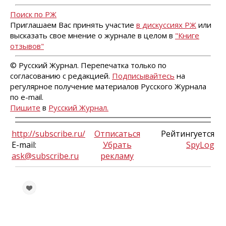
Поиск по РЖ
Приглашаем Вас принять участие
в дискуссиях РЖ
или
высказать свое мнение о журнале в целом в
"Книге
отзывов"
© Русский Журнал. Перепечатка только по
согласованию с редакцией.
Подписывайтесь
на
регулярное получение материалов Русского Журнала
по e-mail.
Пишите
в
Русский Журнал.
http://subscribe.ru/
Отписаться
Рейтингуется
E-mail:
Убрать
SpyLog
ask@subscribe.ru
рекламу