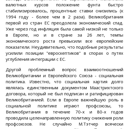
валютных курсов положение фунта быстро
стабилизировалось, процентные ставки снизились (к
1994 году - более чем в 2 раза). Великобритания
первой из стран ЕС преодолела экономический спад.
Уже через год инфляция была самой низкой не только
в Европе, но и в стране за 26 лет, темпы
экономического роста превысили все европейские
показатели. Неудивительно, что подобные результаты
усилили позиции "евроскептиков" в спорах о путях
углубления интеграции с ЕС.
Другой проблемный вопрос взаимоотношений
Великобритании и Европейского Союза - социальная
политика. Известно, что социальная хартия долго
являлась единственным документом Маастрихтского
договора, который не был подписан и ратифицирован
Великобританией. Если в Европе важнейшую роль в
социальной политике играют профсоюзы, то
Великобритания в течение 70-х и 80-х годов
проводила целенаправленную политику снижения роли
профсоюзов. Не случайно М.Тэтчер всячески