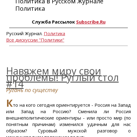
Политика в Русском Журнале
Политика
Служба Рассылок
Subscribe.Ru
Русский Журнал.
Политика
Все дискуссии "Политики"
Навяжем миру свои
проблемы! Руглый стол
#14
Ругань по существу
К
то на кого сегодня ориентируется - Россия на Запад
или Запад на Россию? Сменила ли Россия
внешнеполитические ориентиры - или просто мир (по
понятным причинам) изменился удачным для нас
образом? Суровый мужской разговор о