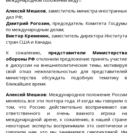
международном положении ведут:
Алексей Мешков
, заместитель министра иностранных
дел РФ;
Дмитрий Рогозин,
председатель Комитета Госдумы
по международным делам;
Виктор Кременюк,
заместитель директора Института
стран США и Канады.
К сожалению,
представители Министерства
обороны РФ
отклонили предложение принять участие
в дискуссии на внешнеполитические темы, мотивируя
свой отказ нежелательностью для представителей
министерства обсуждать подобную тематику в
ближайшее время.
Алексей Мешков:
Международное положение России
менялось все эти полтора года. И когда мы говорили о
том, что Россию действительно воспринимают как
ответственного и очень важного игрока на
международной арене, к сожалению, в нашей стране
некоторые эксперты воспринимали это скептически и
говорили нам, что мы занимаемся саморекламой. Им