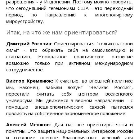
разрешения - у Индонезии. Поэтому можно говорить,
что сегодняшний гегемонизм США - это переходный
период по направлению к многополярному
мироустройству.
Итак, на что же нам ориентироваться?
Дмитрий Рогозин:
Ориентироваться "только на свои
силы" - это обрекать себя на самоизоляцию и
стагнацию. Нормальное практическое развитие
возможно только при активном международном
сотрудничестве.
Виктор Кременюк:
К счастью, во внешней политике
мы, наконец, забыли лозунг "Великая Россия",
перестали считать себя центром вселенского
универсума. Мы движемся в верном направлении - с
помощью внешнеполитических связей пытаемся
повлиять на собственное экономическое положение.
Алексей Мешков:
Для нас все ориентиры ясны и
понятны. Это защита национальных интересов России
и создание внешне благоприятных условий для