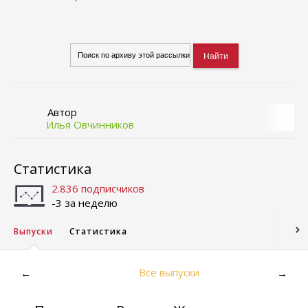
Автор
Илья Овчинников
Статистика
2.836 подписчиков
-3 за неделю
Выпуски
Статистика
Все выпуски
←
→