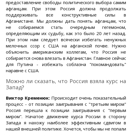
предоставление свободы политического выбора самим
афганцам. При этом Россия должна продолжать
поддерживать все конструктивные силы в
Афганистане. Мы должны дать понять афганцам, что
не собираемся стать очередным гегемоном,
определяющим их судьбу, как это было 20 лет назад.
При этом нам следует всячески избегать ненужных
мелочных ссор с США на афганской почве. Нужно
объяснить американским коллегам, что Россия не
собирается снова влезать в Афганистан. Главное сейчас
для Путина - избежать соблазна "покомандовать"
наравне с США.
Можно ли сказать, что Россия взяла курс на
Запад?
Виктор Кременюк:
Происходит очень показательный
процесс - от позиции заигрывания с "третьим миром"
Россия перешла к позиции заигрывания с "первым
миром". Начатое движение курса России в сторону
Запада я нахожу наиболее эффективным сдвигом в
нашей внешней политике. Хочется, чтобы мы не попали