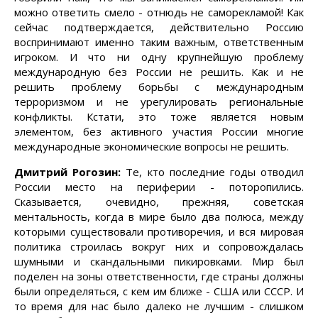
можно ответить смело - отнюдь не саморекламой! Как
сейчас подтверждается, действительно Россию
воспринимают именно таким важным, ответственным
игроком. И что ни одну крупнейшую проблему
международную без России не решить. Как и не
решить проблему борьбы с международным
терроризмом и не урегулировать региональные
конфликты. Кстати, это тоже является новым
элементом, без активного участия России многие
международные экономические вопросы не решить.
Дмитрий Рогозин:
Те, кто последние годы отводил
России место на периферии - поторопились.
Сказывается, очевидно, прежняя, советская
ментальность, когда в мире было два полюса, между
которыми существовали противоречия, и вся мировая
политика строилась вокруг них и сопровождалась
шумными и скандальными пикировками. Мир был
поделен на зоны ответственности, где страны должны
были определяться, с кем им ближе - США или СССР. И
то время для нас было далеко не лучшим - слишком