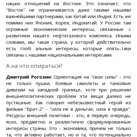
наших отношений на Востоке. Это означает, что
"Восток" не ограничивается даже такими нашими
важнейшими партнерами, как Китай или Индия. Есть же
помимо них Япония, Корея, Индокитай. У России там
огромные экономические интересы, связанные с
развитием нашего нефтегазового комплекса. Иными
словами, мы такая страна, у которой действительно
есть глоб! альные интересы, которые опять-таки
связаны с нашими национальными интересами.
А на что опираться?
Дмитрий Рогозин:
Ориентация на "свои силы" - это
не только пушки, боевые самолеты и танковые
дивизии на западной границе, хотя при решении
внешнеполитических проблем эти вещи далеко не
пустяшные. Как говорил небезызвестный герой из
фильма "Брат-2" - "сила не в деньгах, сила в правде".
Ресурсы внешней политики - это, в первую очередь,
ясно, предметно и реалистично сформулированные
интересы страны. Это - экономика, причем не только
та, что активно работает, но и та, что потенциально