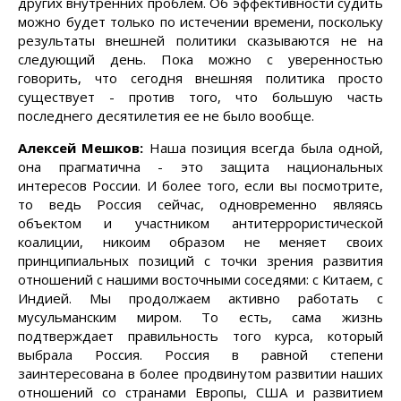
других внутренних проблем. Об эффективности судить
можно будет только по истечении времени, поскольку
результаты внешней политики сказываются не на
следующий день. Пока можно с уверенностью
говорить, что сегодня внешняя политика просто
существует - против того, что большую часть
последнего десятилетия ее не было вообще.
Алексей Мешков:
Наша позиция всегда была одной,
она прагматична - это защита национальных
интересов России. И более того, если вы посмотрите,
то ведь Россия сейчас, одновременно являясь
объектом и участником антитеррористической
коалиции, никоим образом не меняет своих
принципиальных позиций с точки зрения развития
отношений с нашими восточными соседями: с Китаем, с
Индией. Мы продолжаем активно работать с
мусульманским миром. То есть, сама жизнь
подтверждает правильность того курса, который
выбрала Россия. Россия в равной степени
заинтересована в более продвинутом развитии наших
отношений со странами Европы, США и развитием