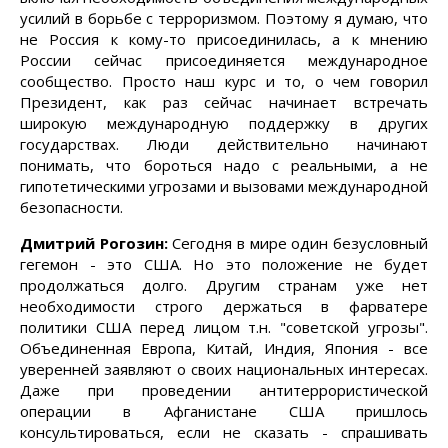
усилий в борьбе с терроризмом. Поэтому я думаю, что
не Россия к кому-то присоединилась, а к мнению
России сейчас присоединяется международное
сообщество. Просто наш курс и то, о чем говорил
Президент, как раз сейчас начинает встречать
широкую международную поддержку в других
государствах. Люди действительно начинают
понимать, что бороться надо с реальными, а не
гипотетическими угрозами и вызовами международной
безопасности.
Дмитрий Рогозин:
Сегодня в мире один безусловный
гегемон - это США. Но это положение не будет
продолжаться долго. Другим странам уже нет
необходимости строго держаться в фарватере
политики США перед лицом т.н. "советской угрозы".
Объединенная Европа, Китай, Индия, Япония - все
уверенней заявляют о своих национальных интересах.
Даже при проведении антитеррористической
операции в Афганистане США пришлось
консультироваться, если не сказать - спрашивать