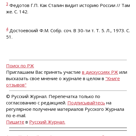
3
Федотов Г.П. Как Сталин видит историю России // Там
же. С. 142.
4
Достоевский Ф.М. Собр. соч. В 30-ти т. Т. 5. Л., 1973. С.
51.
Поиск по РЖ
Приглашаем Вас принять участие
в дискуссиях РЖ
или
высказать свое мнение о журнале в целом в
"Книге
отзывов"
© Русский Журнал. Перепечатка только по
согласованию с редакцией.
Подписывайтесь
на
регулярное получение материалов Русского Журнала
по e-mail.
Пишите
в
Русский Журнал.