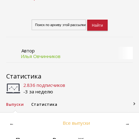
Автор
Илья Овчинников
Статистика
2.836 подписчиков
-3 за неделю
Выпуски
Статистика
Все выпуски
←
→