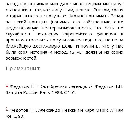
западным посылкам или даже инвестициям мы вдруг
станем жить так, как живут там, нелепо. Рывком, сразу
и вдруг ничего не получится. Можно принимать Запад
за некий принцип (понимая его собственную еще
недостаточную вестернизированность, то есть не
случайность появления европейского фашизма в
прошлом столетии - по сути совсем недавно), но не за
ближайшую достижимую цель. И помнить, что у нас
была своя история и исходить мы должны из своих
возможностей.
Примечания:
1
Федотов Г.П. Октябрьская легенда. // Федотов Г.П.
Защита России. Paris. 1988. С.151.
2
Федотов Г.П. Александр Невский и Карл Маркс. // Там
же. С. 93.