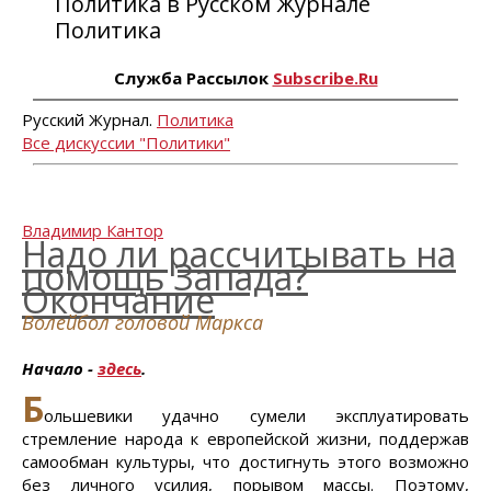
Политика в Русском Журнале
Политика
Служба Рассылок
Subscribe.Ru
Русский Журнал.
Политика
Все дискуссии "Политики"
Владимир Кантор
Надо ли рассчитывать на
помощь Запада?
Окончание
Волейбол головой Маркса
Начало -
здесь
.
Б
ольшевики удачно сумели эксплуатировать
стремление народа к европейской жизни, поддержав
самообман культуры, что достигнуть этого возможно
без личного усилия, порывом массы. Поэтому,