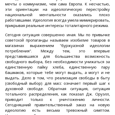
мечты о коммунизме, чем сама Европа. К несчастью,
эти ориентации на идеологическую перестройку
национальной ментальности оказались плохо
работавшими. Идеология всегда умела мимикрировать,
прикрывая реальные интересы тоталитарного режима.
Сегодня ситуация совершенно иная. Мы по привычке
советской пропаганды называем изобилие товаров в
магазинах выражением "буржуазной идеологии
потребления". Между тем, это впервые
представившаяся для большинства возможность
свободного выбора, без необходимости унижаться за
единственную пайку хлеба, единственную пару
башмаков, которые тебе могут выдать, а могут и не
выдать. Дело в том, что реализация свободы в быту
(свободный выбор) для масс означает первый шаг к
духовной свободе. Обратная ситуация, ситуация
тотального распределения, как показал Дж. Оруэлл,
приводит только к уничтожению личности.
Сегодняшний правительственный заказ на новую
идеологию есть весьма тревожный симптом.