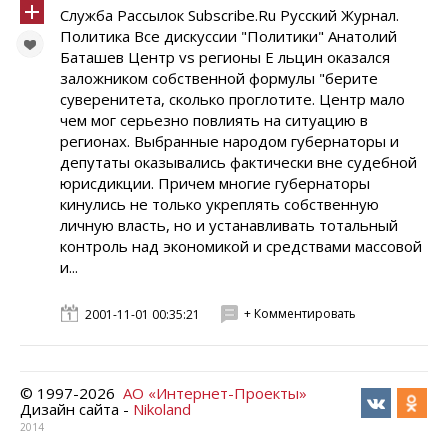
Служба Рассылок Subscribe.Ru Русский Журнал.
Политика Все дискуссии "Политики" Анатолий
Баташев Центр vs регионы Е льцин оказался
заложником собственной формулы "берите
суверенитета, сколько проглотите. Центр мало
чем мог серьезно повлиять на ситуацию в
регионах. Выбранные народом губернаторы и
депутаты оказывались фактически вне судебной
юрисдикции. Причем многие губернаторы
кинулись не только укреплять собственную
личную власть, но и устанавливать тотальный
контроль над экономикой и средствами массовой
и...
+ Комментировать
2001-11-01 00:35:21
© 1997-
2026
АО «Интернет-Проекты»
Дизайн сайта -
Nikoland
2014