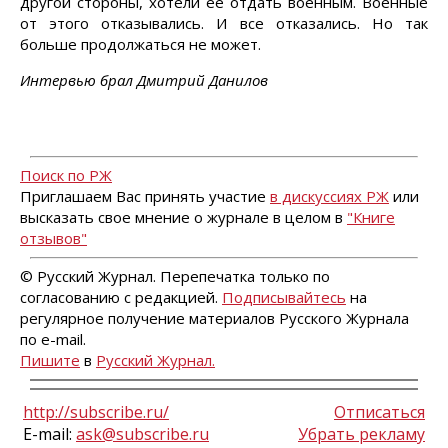
другой стороны, хотели ее отдать военным. Военные
от этого отказывались. И все отказались. Но так
больше продолжаться не может.
Интервью брал Дмитрий Данилов
Поиск по РЖ
Приглашаем Вас принять участие
в дискуссиях РЖ
или
высказать свое мнение о журнале в целом в
"Книге
отзывов"
© Русский Журнал. Перепечатка только по
согласованию с редакцией.
Подписывайтесь
на
регулярное получение материалов Русского Журнала
по e-mail.
Пишите
в
Русский Журнал.
http://subscribe.ru/
Отписаться
E-mail:
ask@subscribe.ru
Убрать рекламу