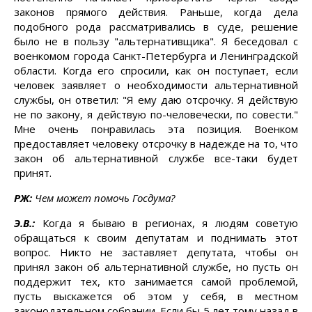
законов прямого действия. Раньше, когда дела
подобного рода рассматривались в суде, решение
было не в пользу "альтернативщика". Я беседовал с
военкомом города Санкт-Петербурга и Ленинградской
области. Когда его спросили, как он поступает, если
человек заявляет о необходимости альтернативной
службы, он ответил: "Я ему даю отсрочку. Я действую
не по закону, я действую по-человечески, по совести."
Мне очень понравилась эта позиция. Военком
предоставляет человеку отсрочку в надежде на то, что
закон об альтернативной службе все-таки будет
принят.
РЖ:
Чем может помочь Госдума?
Э.В.:
Когда я бываю в регионах, я людям советую
обращаться к своим депутатам и поднимать этот
вопрос. Никто не заставляет депутата, чтобы он
принял закон об альтернативной службе, но пусть он
поддержит тех, кто занимается самой проблемой,
пусть выскажется об этом у себя, в местном
законодательном собрании. Если бы 5 лет тому назад в