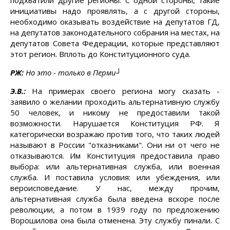
подхватили другие регионы. С одной стороны, такие
инициативы надо проявлять, а с другой стороны,
необходимо оказывать воздействие на депутатов ГД,
на депутатов законодательного собрания на местах, на
депутатов Совета Федерации, которые представляют
этот регион. Вплоть до Конституционного суда.
РЖ:
Но это - только в Перми┘
Э.В.:
На примерах своего региона могу сказать -
заявило о желании проходить альтернативную службу
50 человек, и никому не предоставили такой
возможности. Нарушается Конституция РФ. Я
категорически возражаю против того, что таких людей
называют в России "отказниками". Они ни от чего не
отказываются. Им Конституция предоставила право
выбора: или альтернативная служба, или военная
служба. И поставила условия: или убеждения, или
вероисповедание. У нас, между прочим,
альтернативная служба была введена вскоре после
революции, а потом в 1939 году по предложению
Ворошилова она была отменена. Эту службу пинали. С