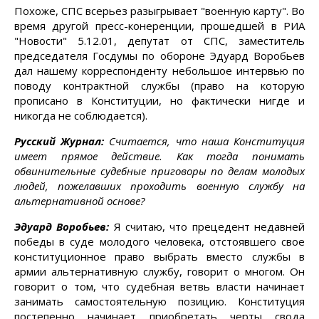
Похоже, СПС всерьез разыгрывает "военную карту". Во
время другой пресс-конеренции, прошедшей в РИА
"Новости" 5.12.01, депутат от СПС, заместитель
председателя Госдумы по обороне Эдуард Воробьев
дал нашему корреспонденту небольшое интервью по
поводу контрактной службы (право на которую
прописано в Конституции, но фактически нигде и
никогда не соблюдается).
Русский Журнал:
Считается, что наша Конституция
имеет прямое действие. Как тогда понимать
обвинительные судебные приговоры по делам молодых
людей, пожелавших проходить военную службу на
альтернативной основе?
Эдуард Воробьев:
Я считаю, что прецедент недавней
победы в суде молодого человека, отстоявшего свое
конституционное право выбрать вместо службы в
армии альтернативную службу, говорит о многом. Он
говорит о том, что судебная ветвь власти начинает
занимать самостоятельную позицию. Конституция
постепенно начинает приобретать черты свода