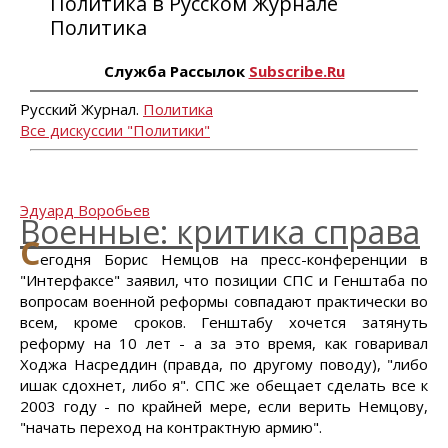
Политика в Русском Журнале
Политика
Служба Рассылок
Subscribe.Ru
Русский Журнал.
Политика
Все дискуссии "Политики"
Эдуард Воробьев
Военные: критика справа
С
егодня Борис Немцов на пресс-конференции в
"Интерфаксе" заявил, что позиции СПС и Генштаба по
вопросам военной реформы совпадают практически во
всем, кроме сроков. Генштабу хочется затянуть
реформу на 10 лет - а за это время, как говаривал
Ходжа Насреддин (правда, по другому поводу), "либо
ишак сдохнет, либо я". СПС же обещает сделать все к
2003 году - по крайней мере, если верить Немцову,
"начать переход на контрактную армию".