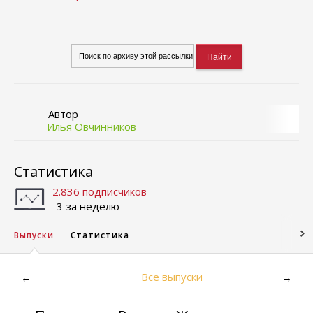
Автор
Илья Овчинников
Статистика
2.836 подписчиков
-3 за неделю
Выпуски
Статистика
Все выпуски
←
→