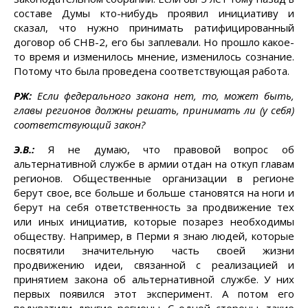
составе Думы кто-нибудь проявил инициативу и
сказал, что нужно принимать ратифицированный
договор об СНВ-2, его бы заплевали. Но прошло какое-
то время и изменилось мнение, изменилось сознание.
Потому что была проведена соответствующая работа.
РЖ:
Если федерального закона нет, то, может быть,
главы регионов должны решать, принимать ли (у себя)
соответствующий закон?
Э.В.:
Я не думаю, что правовой вопрос об
альтернативной службе в армии отдан на откуп главам
регионов. Общественные организации в регионе
берут свое, все больше и больше становятся на ноги и
берут на себя ответственность за продвижение тех
или иных инициатив, которые позарез необходимы
обществу. Например, в Перми я знаю людей, которые
посвятили значительную часть своей жизни
продвижению идеи, связанной с реализацией и
принятием закона об альтернативной службе. У них
первых появился этот эксперимент. А потом его