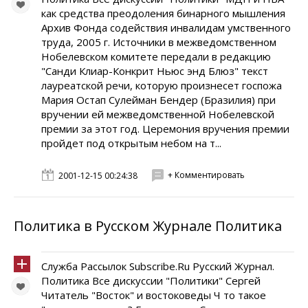
как средства преодоления бинарного мышления
Архив Фонда содействия инвалидам умственного
труда, 2005 г. Источники в межведомственном
Нобелевском комитете передали в редакцию
"Санди Клиар-Конкрит Ньюс энд Блюз" текст
лауреатской речи, которую произнесет госпожа
Мария Остап Сулейман Бендер (Бразилия) при
вручении ей межведомственной Нобелевской
премии за этот год. Церемония вручения премии
пройдет под открытым небом на т...
+ Комментировать
2001-12-15 00:24:38
Политика в Русском Журнале Политика
Служба Рассылок Subscribe.Ru Русский Журнал.
Политика Все дискуссии "Политики" Сергей
Читатель "Восток" и востоковеды Ч то такое