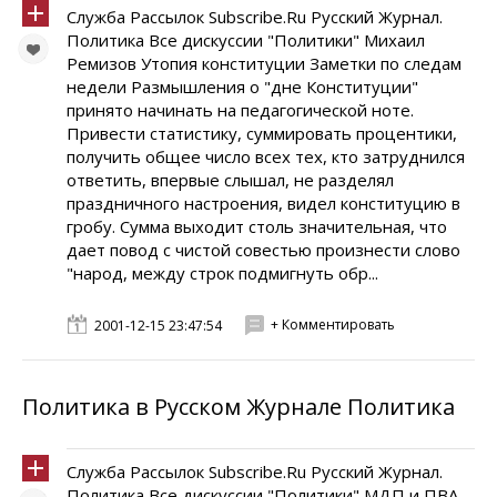
Служба Рассылок Subscribe.Ru Русский Журнал.
Политика Все дискуссии "Политики" Михаил
Ремизов Утопия конституции Заметки по следам
недели Размышления о "дне Конституции"
принято начинать на педагогической ноте.
Привести статистику, суммировать процентики,
получить общее число всех тех, кто затруднился
ответить, впервые слышал, не разделял
праздничного настроения, видел конституцию в
гробу. Сумма выходит столь значительная, что
дает повод с чистой совестью произнести слово
"народ, между строк подмигнуть обр...
+ Комментировать
2001-12-15 23:47:54
Политика в Русском Журнале Политика
Служба Рассылок Subscribe.Ru Русский Журнал.
Политика Все дискуссии "Политики" МДП и ПВА