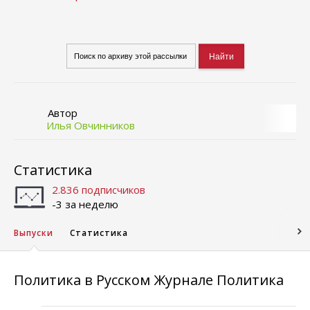
Автор
Илья Овчинников
Статистика
2.836 подписчиков
-3 за неделю
Выпуски
Статистика
Политика в Русском Журнале Политика