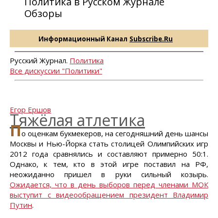
Политика в Русском Журнале
Обзоры
Информационный Канал
Subscribe.Ru
Русский Журнал.
Политика
Все дискуссии "Политики"
Егор Ершов
Тяжёлая атлетика
П
о оценкам букмекеров, на сегодняшний день шансы
Москвы и Нью-Йорка стать столицей Олимпийских игр
2012 года сравнялись и составляют примерно 50:1.
Однако, к тем, кто в этой игре поставил на РФ,
неожиданно пришел в руки сильный козырь.
Ожидается, что в день выборов перед членами МОК
выступит с видеообращением президент Владимир
Путин
.