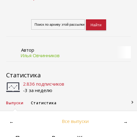
Автор
Илья Овчинников
Статистика
2.836 подписчиков
-3 за неделю
Выпуски
Статистика
Все выпуски
←
→