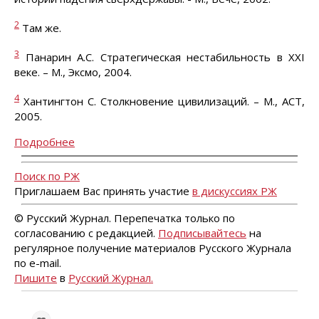
2
Там же.
3
Панарин А.С. Стратегическая нестабильность в XXI
веке. – М., Эксмо, 2004.
4
Хантингтон С. Столкновение цивилизаций. – М., АСТ,
2005.
Подробнее
Поиск по РЖ
Приглашаем Вас принять участие
в дискуссиях РЖ
© Русский Журнал. Перепечатка только по
согласованию с редакцией.
Подписывайтесь
на
регулярное получение материалов Русского Журнала
по e-mail.
Пишите
в
Русский Журнал.