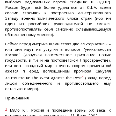
выборах радикальных партий "Родина" и ЛДПР).
Россия будет всё более удаляться от США, всеми
силами стремясь к построению альтернативного
Западу военно-политического блока стран (ибо ни
один из российских руководителей не сможет
противопоставлять себя стихийно складывающемуся
общественному мнению).
Сейчас перед американцами стоят две альтернативы –
или они идут на уступки в вопросе "уникальности
Косово" (допуская повсеместное признание новых
государств, в т.ч. и на постсоветском ! пространстве),
или весь западный мир в очень скором времени ок!
ажется п еред воплощением прогноза Самуэля
4
Хантингтона: The West against the Rest
(Запад перед
лицом объединённого и противостоящего ему
остального мира).
Примечания:
1
Мяло К.Г. Россия и последние войны XX века. К
истории падения сверхдержавы. - М., Вече, 2002.