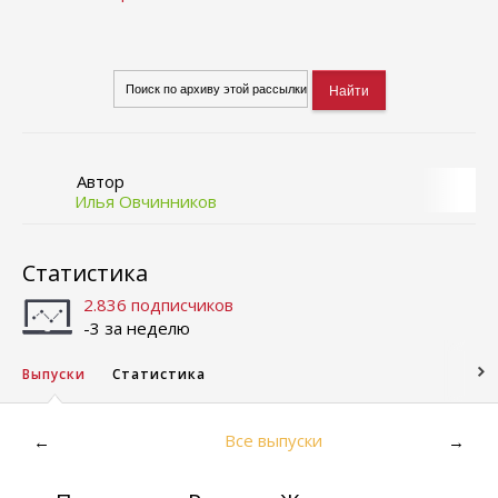
Автор
Илья Овчинников
Статистика
2.836 подписчиков
-3 за неделю
Выпуски
Статистика
Все выпуски
←
→