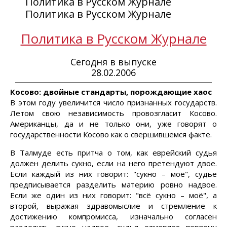
Политика в Русском Журнале
Политика в Русском Журнале
Политика в Русском Журнале
Сегодня в выпуске
28.02.2006
Косово: двойные стандарты, порождающие хаос
В этом году увеличится число признанных государств.
Летом свою независимость провозгласит Косово.
Американцы, да и не только они, уже говорят о
государственности Косово как о свершившемся факте.
В Талмуде есть притча о том, как еврейский судья
должен делить сукно, если на него претендуют двое.
Если каждый из них говорит: "сукно – моё", судье
предписывается разделить материю ровно надвое.
Если же один из них говорит: "всё сукно – моё", а
второй, выражая здравомыслие и стремление к
достижению компромисса, изначально согласен