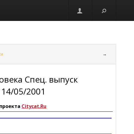
ки
→
века Спец. выпуск
 14/05/2001
проекта
Citycat.Ru