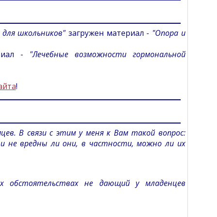
 для школьников"
загружен материал -
"Опора и
риал -
"Лечебные возможности гормональной
айта
!
яцев. В связи с этим у меня к Вам такой вопрос:
 и не вредны ли они, в частности, можно ли их
их обстоятельствах не дающий у младенцев