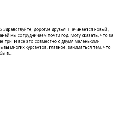
 Здравствуйте, дорогие друзья! Н ачинается новый ,
ней мы сотрудничаем почти год. Могу сказать, что за
е три. И все это совместно с двумя маленькими
зывы многих курсантов, главное, заниматься тем, что
ы в...