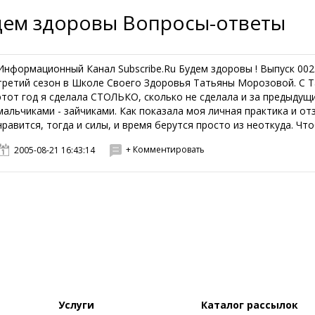
дем здоровы Вопросы-ответы
Информационный Канал Subscribe.Ru Будем здоровы ! Выпуск 0025
третий сезон в Школе Своего Здоровья Татьяны Морозовой. С Та
этот год я сделала СТОЛЬКО, сколько не сделала и за предыдущи
мальчиками - зайчиками. Как показала моя личная практика и от
нравится, тогда и силы, и время берутся просто из неоткуда. Чтоб
+ Комментировать
2005-08-21 16:43:14
Услуги
Каталог рассылок