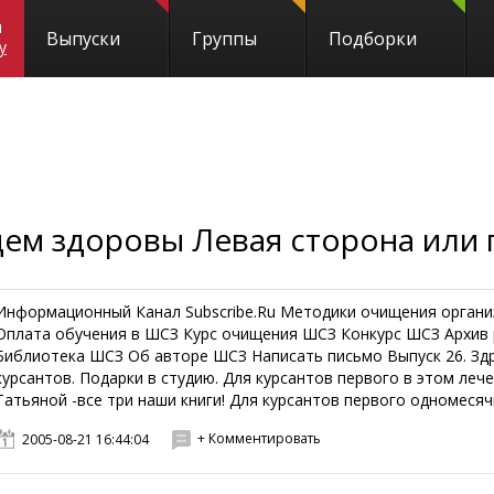
и
Выпуски
Группы
Подборки
y
дем здоровы Левая сторона или 
Информационный Канал Subscribe.Ru Методики очищения органи
Оплата обучения в ШСЗ Курс очищения ШСЗ Конкурс ШСЗ Архив
Библиотека ШСЗ Об авторе ШСЗ Написать письмо Выпуск 26. Здр
курсантов. Подарки в студию. Для курсантов первого в этом лече
Татьяной -все три наши книги! Для курсантов первого одномесячно
+ Комментировать
2005-08-21 16:44:04