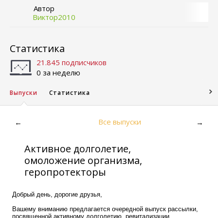
Автор
Виктор2010
Статистика
21.845 подписчиков
0 за неделю
Выпуски
Статистика
Все выпуски
←
→
Активное долголетие,
омоложение организма,
геропротекторы
Добрый день, дорогие друзья,
Вашему вниманию предлагается очередной выпуск рассылки,
посвященной активному долголетию, ревитализации,