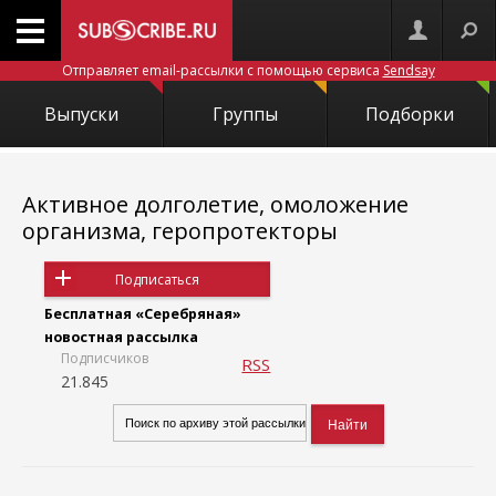
Отправляет email-рассылки с помощью сервиса
Sendsay
Выпуски
Группы
Подборки
Активное долголетие, омоложение
организма, геропротекторы
Подписаться
Бесплатная «Серебряная»
новостная рассылка
Подписчиков
RSS
21.845