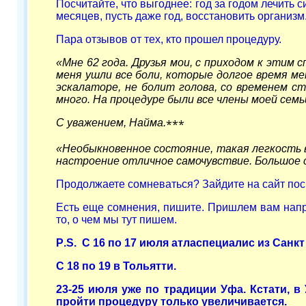
Посчитайте, что выгоднее: год за годом лечить 
месяцев, пусть даже год, восстановить организм
Пара отзывов от тех, кто прошел процедуру.
«Мне 62 года. Друзья мои, с приходом к этим 
меня ушли все боли, которые долгое время ме
эскалаторе, не болит голова, со временем с
много. На процедуре были все члены моей семь
С уважением, Найма.
***
«Необыкновенное состояние, такая легкость в
настроение отличное самочувствие. Большое с
Продолжаете сомневаться? Зайдите на сайт по
Есть еще сомнения, пишите. Пришлем вам напра
то, о чем мы тут пишем.
P
.
S
. С 16 по 17 июля атласпециалис из Санк
С 18 по 19 в Тольятти.
23-25 июля уже по традиции Уфа. Кстати, 
пройти процедуру только увеличивается.