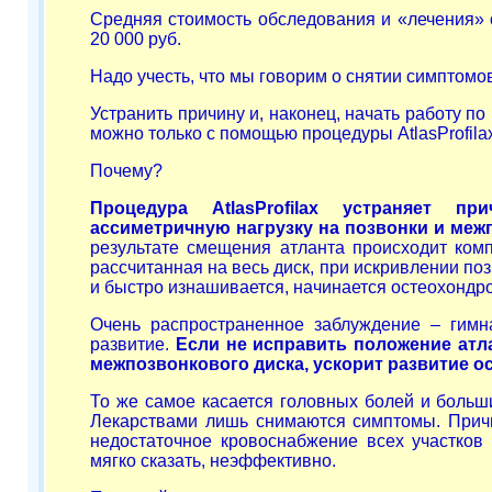
Средняя стоимость обследования и «лечения» о
20 000 руб.
Надо учесть, что мы говорим о снятии симптомов
Устранить причину и, наконец, начать работу 
можно только с помощью процедуры AtlasProfila
Почему?
Процедура AtlasProfilax устраняет п
ассиметричную нагрузку на позвонки и меж
результате смещения атланта происходит комп
рассчитанная на весь диск, при искривлении по
и быстро изнашивается, начинается остеохондро
Очень распространенное заблуждение – гимна
развитие.
Если не исправить положение атл
межпозвонкового диска, ускорит развитие о
То же самое касается головных болей и больши
Лекарствами лишь снимаются симптомы. Причи
недостаточное кровоснабжение всех участков 
мягко сказать, неэффективно.