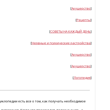
[
Акушерство
]
[
Рецепты
]
[
СОВЕТЫ НА КАЖДЫЙ ДЕНЬ
]
[
Нервные и психические растройства
]
[
Акушерство
]
[
Акушерство
]
[
Логопедия
]
циклопедии есть все о том, как получать необходимое