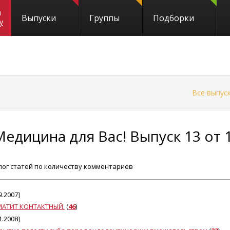
и
Выпуски
Группы
Подборки
y
←
Все выпус
Медицина для Вас! Выпуск 13 от 
лог статей по количеству комментариев
9.2007]
МАТИТ КОНТАКТНЫЙ.
(
46
)
1.2008]