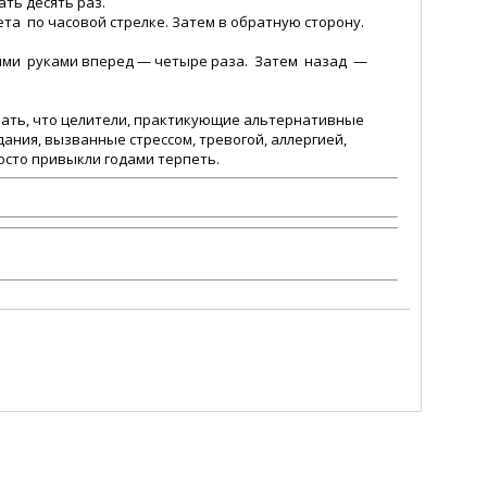
ать десять раз.
та по часовой стрелке. Затем в обратную сторону.
ими руками вперед — четыре раза. Затем назад —
ать, что целители, практикующие альтернативные
ания, вызванные стрессом, тревогой, аллергией,
осто привыкли годами терпеть.