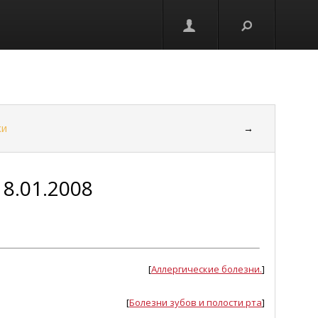
ки
→
18.01.2008
[
Аллергические болезни.
]
[
Болезни зубов и полости рта
]