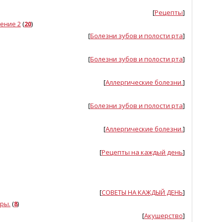
[
Рецепты
]
ение 2
(
20
)
[
Болезни зубов и полости рта
]
[
Болезни зубов и полости рта
]
[
Аллергические болезни.
]
[
Болезни зубов и полости рта
]
[
Аллергические болезни.
]
[
Рецепты на каждый день
]
[
СОВЕТЫ НА КАЖДЫЙ ДЕНЬ
]
ры.
(
8
)
[
Акушерство
]