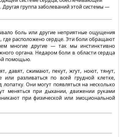
водящей системе сердца, обеспечивающей
 Другая группа заболеваний этой системы —
ывало боль или другие неприятные ощущения
м, где расположено сердце. Эти боли обращают
 чем многие другие — так мы инстинктивно
жного органа. Недаром боли в области сердца
кой помощью.
, давят, сжимают, пекут, жгут, ноют, тянут,
 или разливаться по всей грудной клетке,
 лопатку. Они могут появляться на несколько
гут меняться при дыхании, движении руками
зникают при физической или эмоциональной