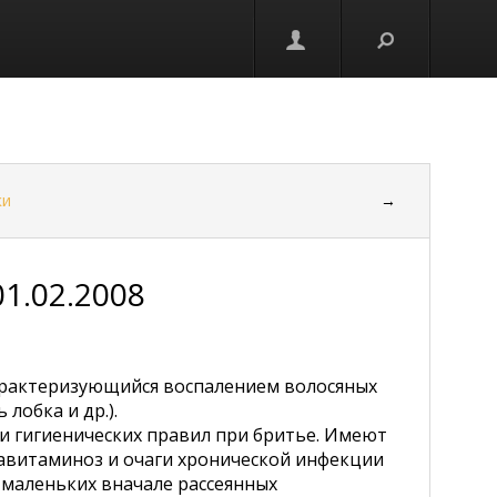
ки
→
01.02.2008
характеризующийся воспалением волосяных
лобка и др.).
и гигиенических правил при бритье. Имеют
авитаминоз и очаги хронической инфекции
я маленьких вначале рассеянных