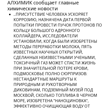
АЛХИМИК сообщает главные
химические
новости
...ПРИСУТСТВИЕ ЧЕЛОВЕКА УСКОРЯЕТ
КОРРОЗИЮ, НАЗНАЧЕНА ДАТА ПЕРВОЙ
ПОПЫТКИ ПРОВЕСТИ ПУЧОК ПРОТОНОВ ПО
КОЛЬЦУ БОЛЬШОГО АДРОННОГО
КОЛЛАЙДЕРА, ИССЛЕДОВАТЕЛИ
УСТАНОВИЛИ, КОГДА БЫЛИ ИЗОБРЕТЕНЫ
МЕТОДЫ ПЕРЕРАБОТКИ МОЛОКА, ПЯТЬ
ИЗВЕСТНЫХ НАУЧНЫХ ОТКРЫТИЙ,
СДЕЛАННЫХ НЕИЗВЕСТНЫМИ УЧЕНЫМИ,
ТОКСИЧНЫЙ ГАЗ МОЖЕТ СПАСТИ ЖИЗНЬ
ПРИ ЗНАЧИТЕЛЬНОЙ ПОТЕРЕ КРОВИ,
ПОДМОСКОВЬЕ ПОЛНО СЮРПРИЗОВ:
НЕСТАНДАРТНЫЕ МАРШРУТЫ К
ПРИРОДНЫМ И РУКОТВОРНЫМ
ДИКОВИНАМ, ПОДЗЕМНЫЙ МУЗЕЙ ПОД
МОСКВОЙ, СКОЛЬКО ТОПЛИВА В ЧЕРНОМ
МОРЕ, ИЗОБРЕТЕНА "НАНОЦИНОВКА",
ЭФФЕКТИВНО ОЧИЩАЮЩАЯ ВОДУ ОТ