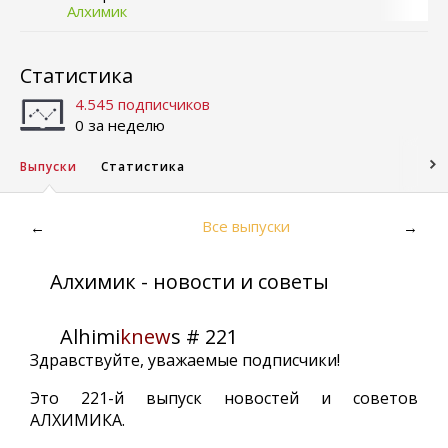
Алхимик
Статистика
4.545 подписчиков
0 за неделю
Выпуски
Статистика
Все выпуски
←
→
Алхимик - новости и советы
Alhimi
knew
s # 221
Здравствуйте, уважаемые подписчики!
Это 221-й выпуск новостей и советов
АЛХИМИКА.