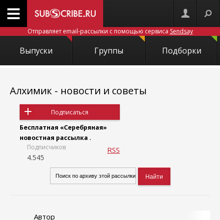
Отправляет email-рассылки с помощью сервиса
Sendsay
Выпуски
Группы
Подборки
Алхимик - новости и советы
Подписаться
Бесплатная «Серебряная»
новостная рассылка .
Подписчиков
RSS
4.545
Автор