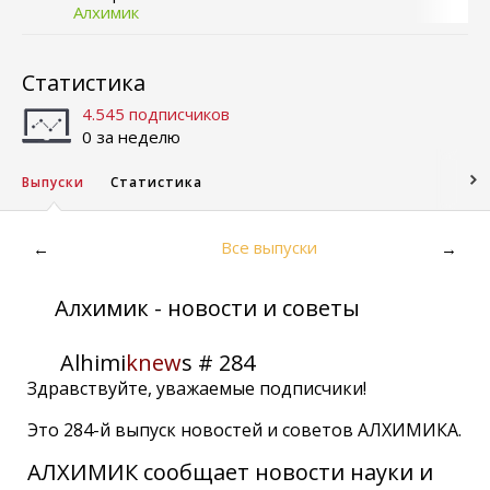
Алхимик
Статистика
4.545 подписчиков
0 за неделю
Выпуски
Статистика
Все выпуски
←
→
Алхимик - новости и советы
Alhimi
knew
s # 284
Здравствуйте, уважаемые подписчики!
Это 284-й выпуск новостей и советов АЛХИМИКА.
АЛХИМИК сообщает
новости
науки и