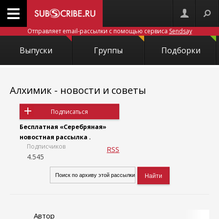
Отправляет email-рассылки с помощью сервиса
Sendsay
Выпуски
Группы
Подборки
Алхимик - новости и советы
Подписаться
Бесплатная «Серебряная»
новостная рассылка .
Подписчиков
RSS
4.545
Автор