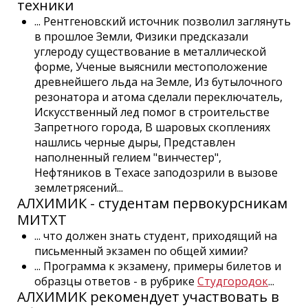
техники
... Рентгеновский источник позволил заглянуть
в прошлое Земли, Физики предсказали
углероду существование в металлической
форме, Ученые выяснили местоположение
древнейшего льда на Земле, Из бутылочного
резонатора и атома сделали переключатель,
Искусственный лед помог в строительстве
Запретного города, В шаровых скоплениях
нашлись черные дыры, Представлен
наполненный гелием "винчестер",
Нефтяников в Техасе заподозрили в вызове
землетрясений...
АЛХИМИК - студентам первокурсникам
МИТХТ
... что должен знать студент, приходящий на
письменный экзамен по общей химии?
... Программа к экзамену, примеры билетов и
образцы ответов - в рубрике
Студгородок
...
АЛХИМИК рекомендует участвовать в