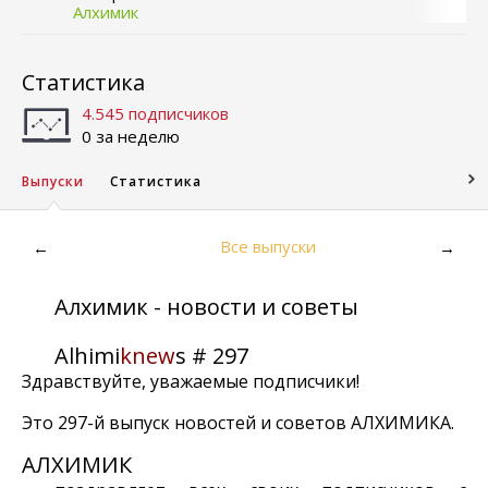
Алхимик
Статистика
4.545 подписчиков
0 за неделю
Выпуски
Статистика
Все выпуски
←
→
Алхимик - новости и советы
Alhimi
knew
s # 297
Здравствуйте, уважаемые подписчики!
Это 297-й выпуск новостей и советов АЛХИМИКА.
АЛХИМИК