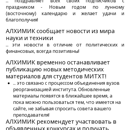
... поздравляет всех своих подписчиков с
праздником - Новым годом по лунному
(восточному) календарю и желает удачи и
благополучия!
АЛХИМИК сообщает
новости
из мира
науки и техники
... эти новости в отличие от политических и
финансовых, всегда позитивны!
АЛХИМИК временно останавливает
публикацию новых методических
материалов для студентов МИТХТ!
... это связано с процессом объединения вузов
реорганизацией института. Обновленные
материалы появятся в ближайшее время, а
пока можно пользоваться тем, что имеется на
сайте, не забывая спросить совета вашего
преподавателя!
АЛХИМИК рекомендует участвовать в
объявленных конкурсах и получать