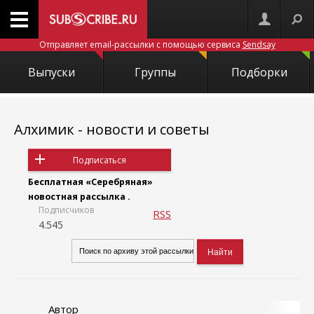
Отправляет email-рассылки с помощью сервиса
Sendsay
Выпуски
Группы
Подборки
Алхимик - новости и советы
Подписаться
Бесплатная «Серебряная»
новостная рассылка .
Подписчиков
RSS
4.545
Автор