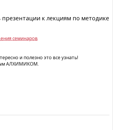
презентации к лекциям по методике
дения семинаров
тересно и полезно это все узнать!
рным АЛХИМИКОМ.